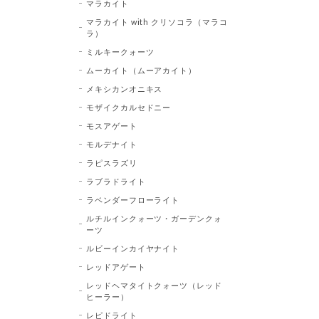
マラカイト
マラカイト with クリソコラ（マラコ
ラ）
ミルキークォーツ
ムーカイト（ムーアカイト）
メキシカンオニキス
モザイクカルセドニー
モスアゲート
モルデナイト
ラピスラズリ
ラブラドライト
ラベンダーフローライト
ルチルインクォーツ・ガーデンクォ
ーツ
ルビーインカイヤナイト
レッドアゲート
レッドヘマタイトクォーツ（レッド
ヒーラー）
レピドライト