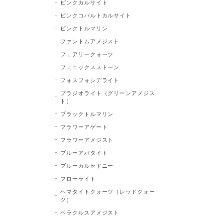
ピンクカルサイト
ピンクコバルトカルサイト
ピンクトルマリン
ファントムアメジスト
フェアリークォーツ
フェニックスストーン
フォスフォシデライト
プラジオライト（グリーンアメジス
ト）
ブラックトルマリン
フラワーアゲート
フラワーアメジスト
ブルーアパタイト
ブルーカルセドニー
フローライト
ヘマタイトクォーツ（レッドクォー
ツ）
ベラクルスアメジスト