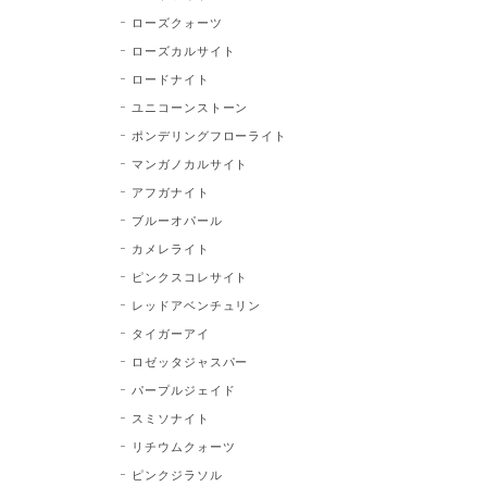
ローズクォーツ
ローズカルサイト
ロードナイト
ユニコーンストーン
ポンデリングフローライト
マンガノカルサイト
アフガナイト
ブルーオパール
カメレライト
ピンクスコレサイト
レッドアベンチュリン
タイガーアイ
ロゼッタジャスパー
パープルジェイド
スミソナイト
リチウムクォーツ
ピンクジラソル