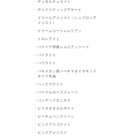
デュモルチェライト
デンドリティックアゲート
ドリームアメジスト（シェブロンア
メジスト）
ドリームコートレムリアン
トロレアイト
バイーア州産レムリアンシード
パイライト
ハウライト
パキスタン産ハーキマダイヤモンド
タイプ水晶
ハックマナイト
パープルローズクォーツ
バンデッドオニキス
ピスタチオカルサイト
ピーチムーンストーン
ピンクアラゴナイト
ピンクアメジスト