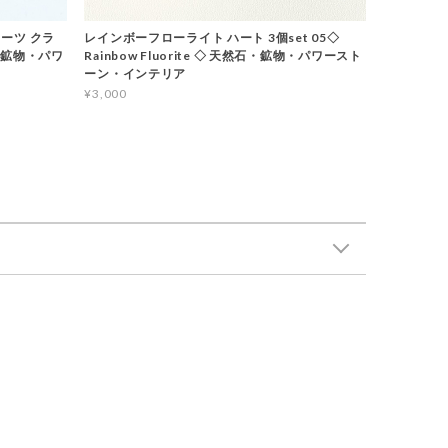
ーツ クラ
レインボーフローライト ハート 3個set 05◇
石・鉱物・パワ
Rainbow Fluorite ◇ 天然石・鉱物・パワースト
ーン・インテリア
¥3,000