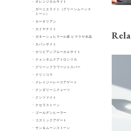
オレンジカルサイト
ガーニエライト（グリーンムーンス
トーン）
カーネリアン
カイヤナイト
Rela
ガネーシュヒマール産 ヒマラヤ水晶
カバンサイト
カリビアンブルーカルサイト
クォンタムクアトロシリカ
グリーンフラワージャスパー
クリソコラ
クレイジーレースアゲート
クンダリーニクォーツ
クンツァイト
ケセラストーン
ゴールデンヒーラー
コズミックアゲート
サン＆ムーンストーン