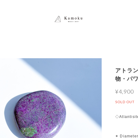
アトランテ
物・パ
¥4,900
SOLD OUT
◇Atlantisi
✴︎ Diamete