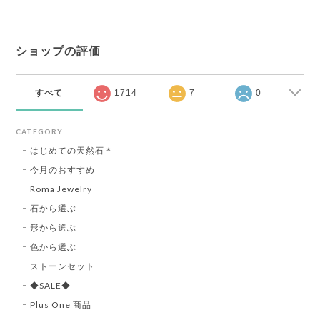
ショップの評価
すべて
1714
7
0
CATEGORY
はじめての天然石＊
今月のおすすめ
Roma Jewelry
石から選ぶ
形から選ぶ
色から選ぶ
ストーンセット
◆SALE◆
Plus One 商品