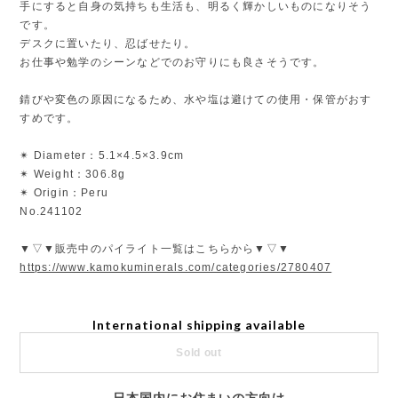
手にすると自身の気持ちも生活も、明るく輝かしいものになりそう
です。
デスクに置いたり、忍ばせたり。
お仕事や勉学のシーンなどでのお守りにも良さそうです。
錆びや変色の原因になるため、水や塩は避けての使用・保管がおす
すめです。
✴︎ Diameter：5.1×4.5×3.9cm
✴︎ Weight：306.8g
✴︎ Origin：Peru
No.241102
▼▽▼販売中のパイライト一覧はこちらから▼▽▼
https://www.kamokuminerals.com/categories/2780407
International shipping available
Sold out
日本国内にお住まいの方向け