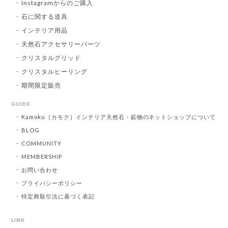
Instagramからのご購入
石に関する道具
インテリア用品
天然石アクセサリーパーツ
クリスタルグリッド
クリスタルヒーリング
期間限定販売
GUIDE
Kamoku［カモク］インテリア天然石・鉱物のネットショップについて
BLOG
COMMUNITY
MEMBERSHIP
お問い合わせ
プライバシーポリシー
特定商取引法に基づく表記
LINK