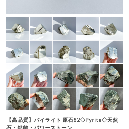
【高品質】パイライト 原石82◇Pyrite◇天然
石・鉱物・パワーストーン