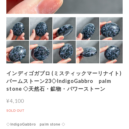
インディゴガブロ (ミスティックマーリナイト)
パームストーン23◇IndigoGabbro palm
stone ◇天然石・鉱物・パワーストーン
¥4,100
SOLD OUT
◇IndigoGabbro palm stone ◇