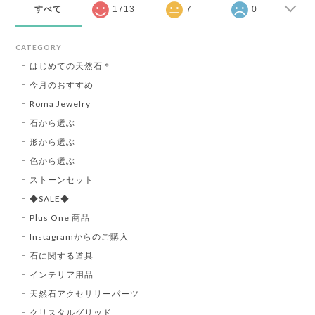
すべて
1713
7
0
CATEGORY
はじめての天然石＊
今月のおすすめ
Roma Jewelry
石から選ぶ
形から選ぶ
色から選ぶ
ストーンセット
◆SALE◆
Plus One 商品
Instagramからのご購入
石に関する道具
インテリア用品
天然石アクセサリーパーツ
クリスタルグリッド