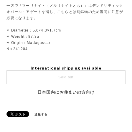
一方で「マーリナイト（メルリナイトとも）」はデンドリティック
オパール・アゲートを指し、こちらとは別鉱物のため混同に注意が
必要になります。
✴︎ Diameter：5.6×4.3×1.7cm
✴︎ Weight：87.3g
✴︎ Origin：Madagascar
No.241204
International shipping available
Sold out
日本国内にお住まいの方向け
通報する