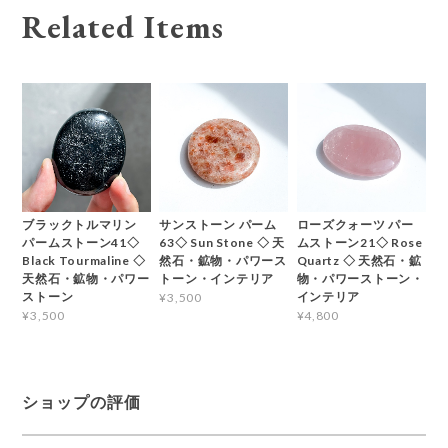
Related Items
ブラックトルマリン
サンストーン パーム
ローズクォーツ パー
パームストーン41◇
63◇ Sun Stone ◇ 天
ムストーン21◇ Rose
Black Tourmaline ◇
然石・鉱物・パワース
Quartz ◇ 天然石・鉱
天然石・鉱物・パワー
トーン・インテリア
物・パワーストーン・
ストーン
インテリア
¥3,500
¥3,500
¥4,800
ショップの評価