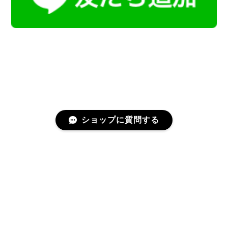
ショップに質問する
プライバシーポリシー
特定商取引法に基づく表記
会員規約
©Kamoku［カモク］インテリア天然石・鉱物のネットショップ