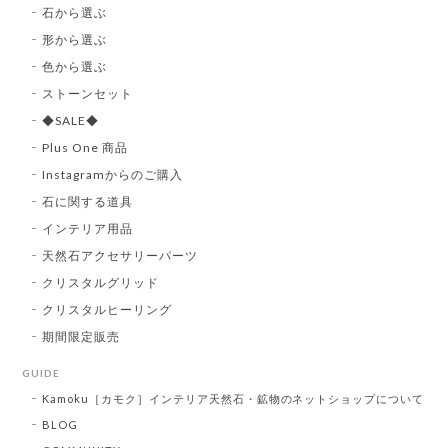
石から選ぶ
形から選ぶ
色から選ぶ
ストーンセット
◆SALE◆
Plus One 商品
Instagramからのご購入
石に関する道具
インテリア用品
天然石アクセサリーパーツ
クリスタルグリッド
クリスタルヒーリング
期間限定販売
GUIDE
Kamoku［カモク］インテリア天然石・鉱物のネットショップについて
BLOG