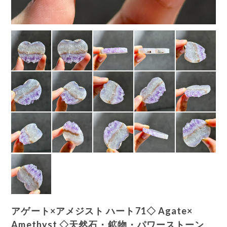
アゲート×アメジスト ハート71◇ Agate×
Amethyst ◇天然石・鉱物・パワーストーン