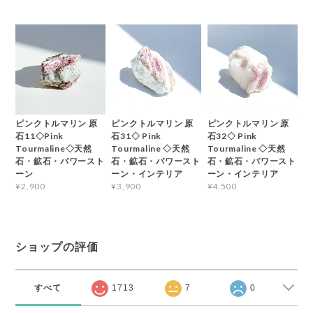
ピンクトルマリン 原
ピンクトルマリン 原
ピンクトルマリン 原
石11◇Pink
石31◇ Pink
石32◇ Pink
Tourmaline◇天然
Tourmaline ◇天然
Tourmaline ◇天然
石・鉱石・パワースト
石・鉱石・パワースト
石・鉱石・パワースト
ーン
ーン・インテリア
ーン・インテリア
¥2,900
¥3,900
¥4,500
ショップの評価
すべて
1713
7
0