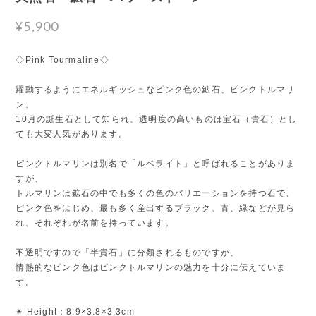
¥5,900
◇Pink Tourmaline◇
躍動するようにエネルギッシュなピンク色の鉱石、ピンクトルマリ
ン。
10月の誕生石として知られ、透明度の高いものは宝石（貴石）とし
ても大変人気があります。
ピンクトルマリンは別名で「ルベライト」と呼ばれることがありま
すが、
トルマリンは鉱石の中でも多くの色のバリエーションを持つ石で、
ピンク色をはじめ、最も多く産出するブラック、青、緑などが見ら
れ、それぞれが名前を持っています。
不透明ですので「半貴石」に分類されるものですが、
情熱的なピンク色はピンクトルマリンの魅力を十分に伝えていま
す。
✴︎ Height：8.9×3.8×3.3cm