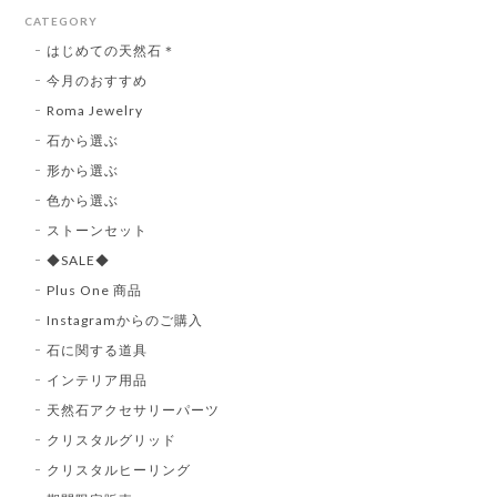
CATEGORY
はじめての天然石＊
今月のおすすめ
Roma Jewelry
石から選ぶ
形から選ぶ
色から選ぶ
ストーンセット
◆SALE◆
Plus One 商品
Instagramからのご購入
石に関する道具
インテリア用品
天然石アクセサリーパーツ
クリスタルグリッド
クリスタルヒーリング