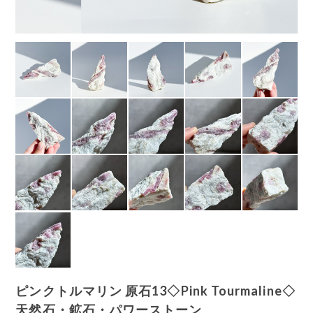
ピンクトルマリン 原石13◇Pink Tourmaline◇
天然石・鉱石・パワーストーン