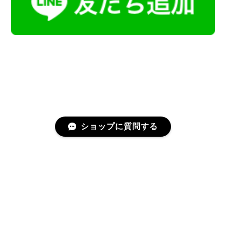
ショップに質問する
プライバシーポリシー
特定商取引法に基づく表記
会員規約
©Kamoku［カモク］インテリア天然石・鉱物のネットショップ