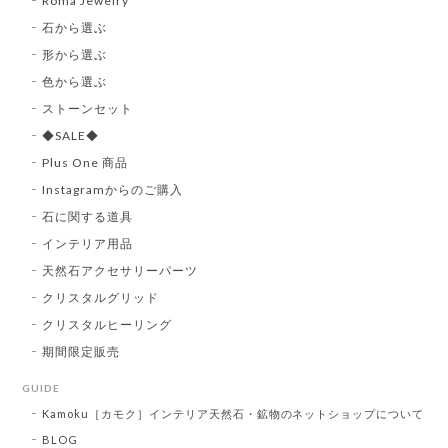
Roma Jewelry
石から選ぶ
形から選ぶ
色から選ぶ
ストーンセット
◆SALE◆
Plus One 商品
Instagramからのご購入
石に関する道具
インテリア用品
天然石アクセサリーパーツ
クリスタルグリッド
クリスタルヒーリング
期間限定販売
GUIDE
Kamoku［カモク］インテリア天然石・鉱物のネットショップについて
BLOG