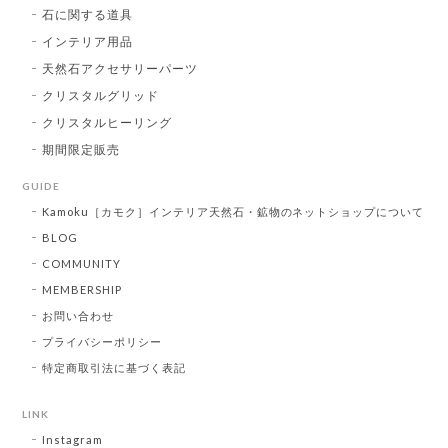
石に関する道具
インテリア用品
天然石アクセサリーパーツ
クリスタルグリッド
クリスタルヒーリング
期間限定販売
GUIDE
Kamoku［カモク］インテリア天然石・鉱物のネットショップについて
BLOG
COMMUNITY
MEMBERSHIP
お問い合わせ
プライバシーポリシー
特定商取引法に基づく表記
LINK
Instagram