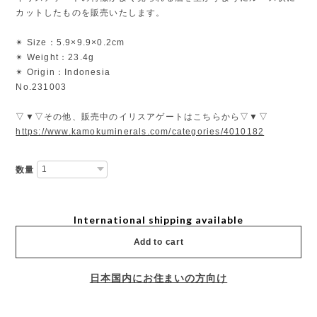
カットしたものを販売いたします。
✴︎ Size：5.9×9.9×0.2cm
✴︎ Weight：23.4g
✴︎ Origin：Indonesia
No.231003
▽▼▽その他、販売中のイリスアゲートはこちらから▽▼▽
https://www.kamokuminerals.com/categories/4010182
数量
International shipping available
Add to cart
日本国内にお住まいの方向け