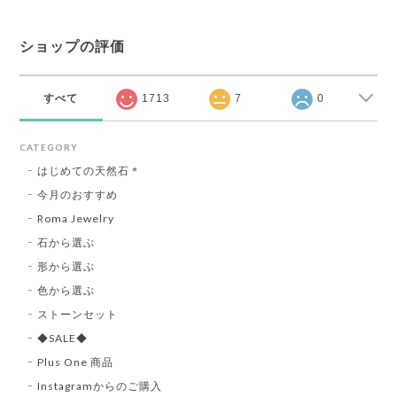
ショップの評価
すべて
1713
7
0
CATEGORY
はじめての天然石＊
今月のおすすめ
Roma Jewelry
石から選ぶ
形から選ぶ
色から選ぶ
ストーンセット
◆SALE◆
Plus One 商品
Instagramからのご購入