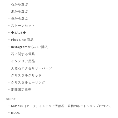
石から選ぶ
形から選ぶ
色から選ぶ
ストーンセット
◆SALE◆
Plus One 商品
Instagramからのご購入
石に関する道具
インテリア用品
天然石アクセサリーパーツ
クリスタルグリッド
クリスタルヒーリング
期間限定販売
GUIDE
Kamoku［カモク］インテリア天然石・鉱物のネットショップについて
BLOG