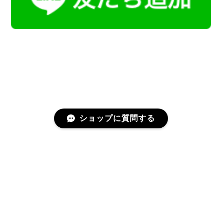
ショップに質問する
プライバシーポリシー
特定商取引法に基づく表記
会員規約
©Kamoku［カモク］インテリア天然石・鉱物のネットショップ