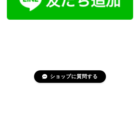
ショップに質問する
プライバシーポリシー
特定商取引法に基づく表記
会員規約
©Kamoku［カモク］インテリア天然石・鉱物のネットショップ