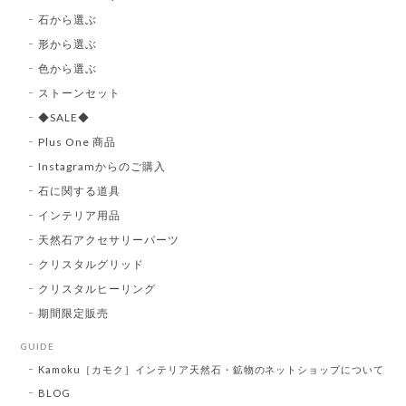
石から選ぶ
形から選ぶ
色から選ぶ
ストーンセット
◆SALE◆
Plus One 商品
Instagramからのご購入
石に関する道具
インテリア用品
天然石アクセサリーパーツ
クリスタルグリッド
クリスタルヒーリング
期間限定販売
GUIDE
Kamoku［カモク］インテリア天然石・鉱物のネットショップについて
BLOG