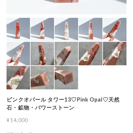
ピンクオパール タワー13♡Pink Opal♡天然
石・鉱物・パワーストーン
¥14,000