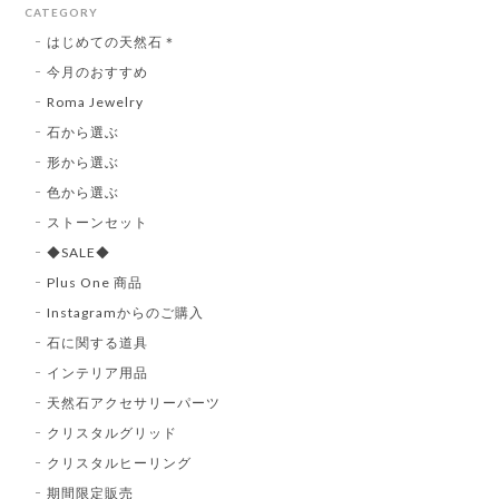
CATEGORY
はじめての天然石＊
今月のおすすめ
Roma Jewelry
石から選ぶ
形から選ぶ
色から選ぶ
ストーンセット
◆SALE◆
Plus One 商品
Instagramからのご購入
石に関する道具
インテリア用品
天然石アクセサリーパーツ
クリスタルグリッド
クリスタルヒーリング
期間限定販売