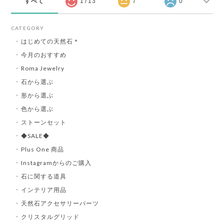
すべて
1713
7
0
CATEGORY
はじめての天然石＊
今月のおすすめ
Roma Jewelry
石から選ぶ
形から選ぶ
色から選ぶ
ストーンセット
◆SALE◆
Plus One 商品
Instagramからのご購入
石に関する道具
インテリア用品
天然石アクセサリーパーツ
クリスタルグリッド