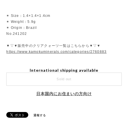
✴︎ Size：1.4×1.4×1.4cm
✴︎ Weight：5.9g
✴︎ Origin：Brazil
No.241202
▼▽▼販売中のクリアクォーツ一覧はこちらから▼▽▼
https://www.kamokuminerals.com/categories/2760883
International shipping available
Sold out
日本国内にお住まいの方向け
通報する