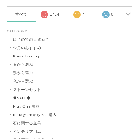
すべて
1714
7
0
CATEGORY
はじめての天然石＊
今月のおすすめ
Roma Jewelry
石から選ぶ
形から選ぶ
色から選ぶ
ストーンセット
◆SALE◆
Plus One 商品
Instagramからのご購入
石に関する道具
インテリア用品