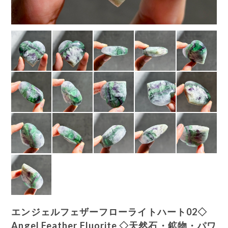
エンジェルフェザーフローライトハート02◇
Angel Feather Fluorite ◇天然石・鉱物・パワ