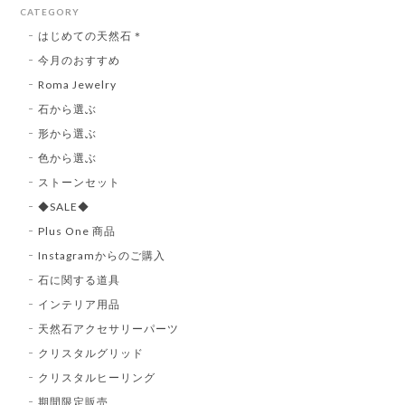
CATEGORY
はじめての天然石＊
今月のおすすめ
Roma Jewelry
石から選ぶ
形から選ぶ
色から選ぶ
ストーンセット
◆SALE◆
Plus One 商品
Instagramからのご購入
石に関する道具
インテリア用品
天然石アクセサリーパーツ
クリスタルグリッド
クリスタルヒーリング
期間限定販売