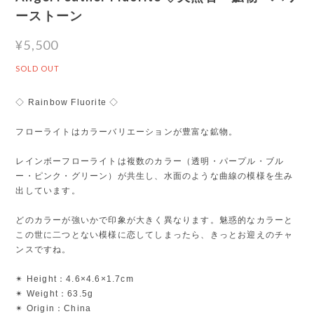
ーストーン
¥5,500
SOLD OUT
◇ Rainbow Fluorite ◇
フローライトはカラーバリエーションが豊富な鉱物。
レインボーフローライトは複数のカラー（透明・パープル・ブル
ー・ピンク・グリーン）が共生し、水面のような曲線の模様を生み
出しています。
どのカラーが強いかで印象が大きく異なります。魅惑的なカラーと
この世に二つとない模様に恋してしまったら、きっとお迎えのチャ
ンスですね。
✴︎ Height：4.6×4.6×1.7cm
✴︎ Weight：63.5g
✴︎ Origin：China