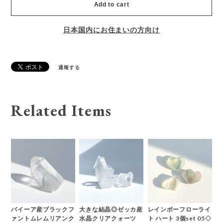
Add to cart
日本国内にお住まいの方向け
通報する
Related Items
バイーア産ブラックフ
大きな結晶◎ゼッカ産
レインボーフローライ
ァントムレムリアンク
水晶クリアクォーツ
ト ハート 3個set 05◇