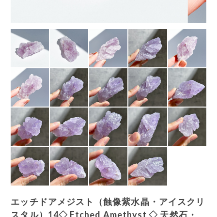
エッチドアメジスト（蝕像紫水晶・アイスクリ
スタル）14◇ Etched Amethyst ◇ 天然石・