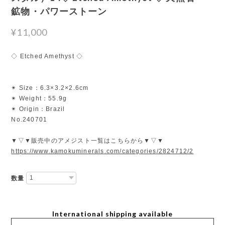
鉱物・パワーストーン
¥11,000
◇ Etched Amethyst ◇
✴︎ Size：6.3×3.2×2.6cm
✴︎ Weight：55.9g
✴︎ Origin：Brazil
No.240701
▼▽▼販売中のアメジスト一覧はこちらから▼▽▼
https://www.kamokuminerals.com/categories/2824712/2
数量
International shipping available