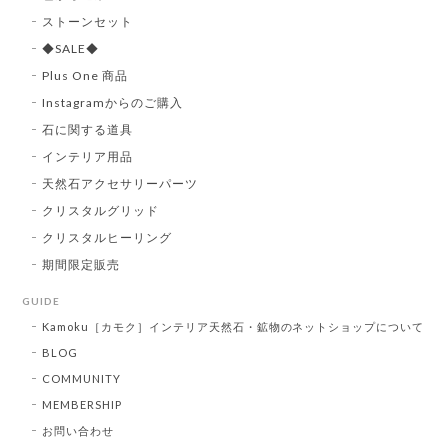
ストーンセット
◆SALE◆
Plus One 商品
Instagramからのご購入
石に関する道具
インテリア用品
天然石アクセサリーパーツ
クリスタルグリッド
クリスタルヒーリング
期間限定販売
GUIDE
Kamoku［カモク］インテリア天然石・鉱物のネットショップについて
BLOG
COMMUNITY
MEMBERSHIP
お問い合わせ