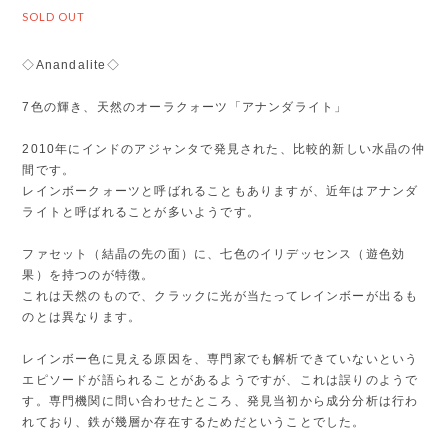
SOLD OUT
◇Anandalite◇
7色の輝き、天然のオーラクォーツ「アナンダライト」
2010年にインドのアジャンタで発見された、比較的新しい水晶の仲
間です。
レインボークォーツと呼ばれることもありますが、近年はアナンダ
ライトと呼ばれることが多いようです。
ファセット（結晶の先の面）に、七色のイリデッセンス（遊色効
果）を持つのが特徴。
これは天然のもので、クラックに光が当たってレインボーが出るも
のとは異なります。
レインボー色に見える原因を、専門家でも解析できていないという
エピソードが語られることがあるようですが、これは誤りのようで
す。専門機関に問い合わせたところ、発見当初から成分分析は行わ
れており、鉄が幾層か存在するためだということでした。