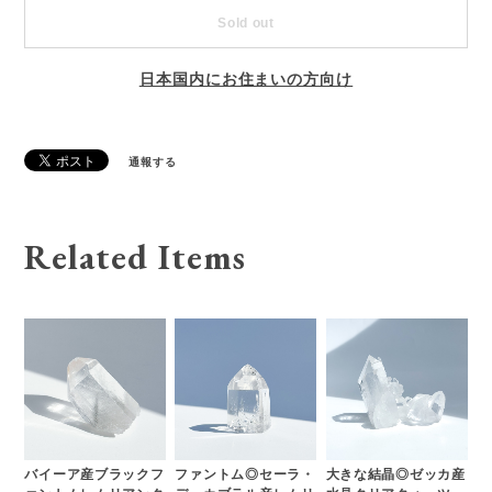
Sold out
日本国内にお住まいの方向け
通報する
Related Items
バイーア産ブラックフ
ファントム◎セーラ・
大きな結晶◎ゼッカ産