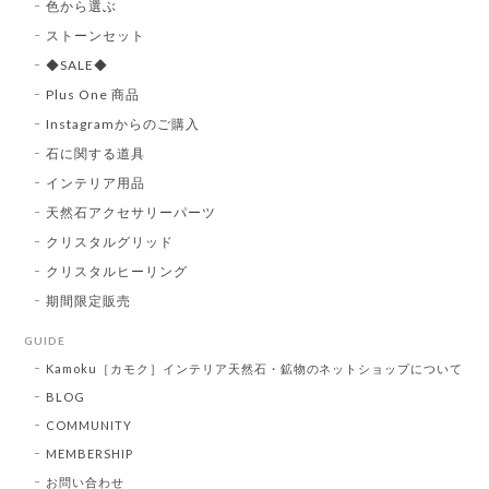
色から選ぶ
ストーンセット
◆SALE◆
Plus One 商品
Instagramからのご購入
石に関する道具
インテリア用品
天然石アクセサリーパーツ
クリスタルグリッド
クリスタルヒーリング
期間限定販売
GUIDE
Kamoku［カモク］インテリア天然石・鉱物のネットショップについて
BLOG
COMMUNITY
MEMBERSHIP
お問い合わせ