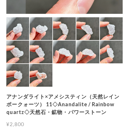
アナンダライト×アメシスティン（天然レイン
ボークォーツ） 11◇Anandalite / Rainbow
quartz◇天然石・鉱物・パワーストーン
¥2,800