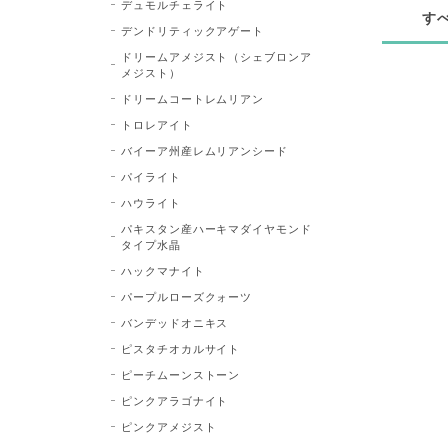
デュモルチェライト
す
デンドリティックアゲート
ドリームアメジスト（シェブロンア
メジスト）
ドリームコートレムリアン
トロレアイト
バイーア州産レムリアンシード
パイライト
ハウライト
パキスタン産ハーキマダイヤモンド
タイプ水晶
ハックマナイト
パープルローズクォーツ
バンデッドオニキス
ピスタチオカルサイト
ピーチムーンストーン
ピンクアラゴナイト
ピンクアメジスト