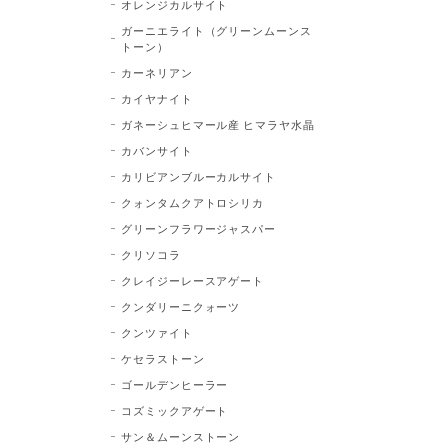
オレンジカルサイト
ガーニエライト（グリーンムーンス
トーン）
カーネリアン
カイヤナイト
ガネーシュヒマール産 ヒマラヤ水晶
カバンサイト
カリビアンブルーカルサイト
クォンタムクアトロシリカ
グリーンフラワージャスパー
クリソコラ
クレイジーレースアゲート
クンダリーニクォーツ
クンツァイト
ケセラストーン
ゴールデンヒーラー
コズミックアゲート
サン＆ムーンストーン