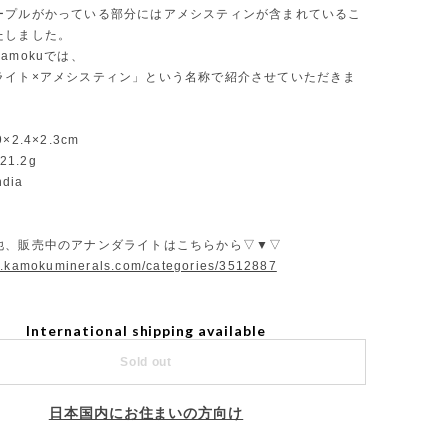
ープルがかっている部分にはアメシスティンが含まれているこ
たしました。
amokuでは、
ライト×アメシスティン」という名称で紹介させていただきま
.9×2.4×2.3cm
21.2g
ndia
他、販売中のアナンダライトはこちらから▽▼▽
w.kamokuminerals.com/categories/3512887
International shipping available
Sold out
日本国内にお住まいの方向け