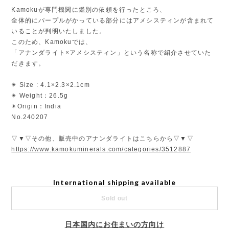
Kamokuが専門機関に鑑別の依頼を行ったところ、
全体的にパープルがかっている部分にはアメシスティンが含まれて
いることが判明いたしました。
このため、Kamokuでは、
「アナンダライト×アメシスティン」という名称で紹介させていた
だきます。
✴︎ Size : 4.1×2.3×2.1cm
✴︎ Weight：26.5g
✴︎Origin：India
No.240207
▽▼▽その他、販売中のアナンダライトはこちらから▽▼▽
https://www.kamokuminerals.com/categories/3512887
International shipping available
Sold out
日本国内にお住まいの方向け