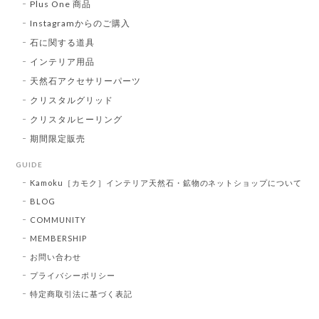
Plus One 商品
Instagramからのご購入
石に関する道具
インテリア用品
天然石アクセサリーパーツ
クリスタルグリッド
クリスタルヒーリング
期間限定販売
GUIDE
Kamoku［カモク］インテリア天然石・鉱物のネットショップについて
BLOG
COMMUNITY
MEMBERSHIP
お問い合わせ
プライバシーポリシー
特定商取引法に基づく表記