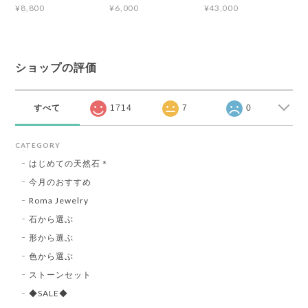
¥8,800
¥6,000
¥43,000
ショップの評価
すべて
1714
7
0
CATEGORY
はじめての天然石＊
今月のおすすめ
Roma Jewelry
石から選ぶ
形から選ぶ
色から選ぶ
ストーンセット
◆SALE◆