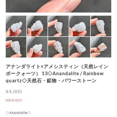
アナンダライト×アメシスティン（天然レイン
ボークォーツ） 13◇Anandalite / Rainbow
quartz◇天然石・鉱物・パワーストーン
¥4,000
SOLD OUT
◇Anandalite◇