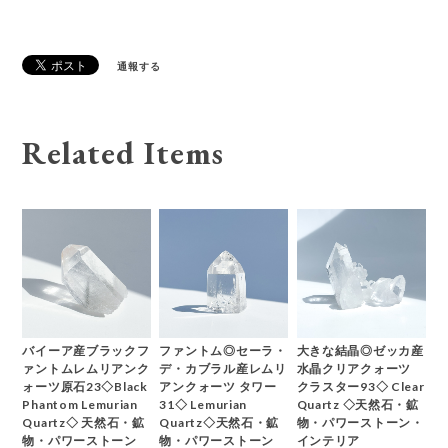
通報する
Related Items
バイーア産ブラックフ
ファントム◎セーラ・
大きな結晶◎ゼッカ産
ァントムレムリアンク
デ・カブラル産レムリ
水晶クリアクォーツ
ォーツ原石23◇Black
アンクォーツ タワー
クラスター93◇ Clear
Phantom Lemurian
31◇ Lemurian
Quartz ◇天然石・鉱
Quartz◇ 天然石・鉱
Quartz◇天然石・鉱
物・パワーストーン・
物・パワーストーン
物・パワーストーン
インテリア