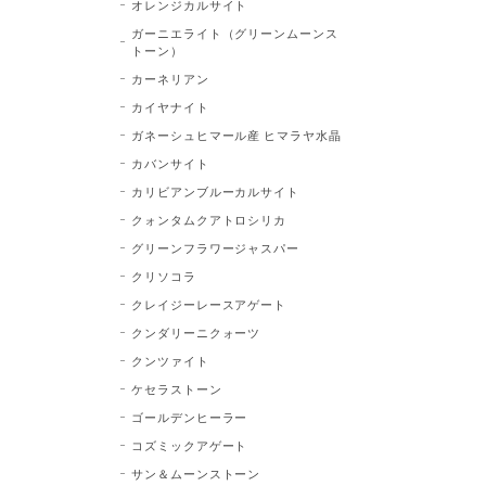
オレンジカルサイト
ガーニエライト（グリーンムーンス
トーン）
カーネリアン
カイヤナイト
ガネーシュヒマール産 ヒマラヤ水晶
カバンサイト
カリビアンブルーカルサイト
クォンタムクアトロシリカ
グリーンフラワージャスパー
クリソコラ
クレイジーレースアゲート
クンダリーニクォーツ
クンツァイト
ケセラストーン
ゴールデンヒーラー
コズミックアゲート
サン＆ムーンストーン