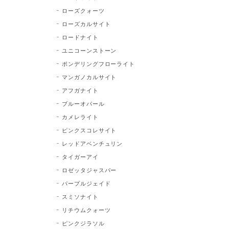
ローズクォーツ
ローズカルサイト
ロードナイト
ユニコーンストーン
ポンデリングフローライト
マンガノカルサイト
アフガナイト
ブルーオパール
カメレライト
ピンクスコレサイト
レッドアベンチュリン
タイガーアイ
ロゼッタジャスパー
パープルジェイド
スミソナイト
リチウムクォーツ
ピンクジラソル