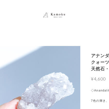
アナン
クォーツ） 
天然石
¥4,600
◇Anandali
7色の輝き