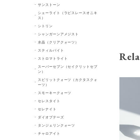
サンストーン
シェーライト（ラピスレースオニキ
ス）
シトリン
シャンガーンアメジスト
水晶（クリアクォーツ）
スティルバイト
Rela
ストロマトライト
スーパーセブン（セイクリットセブ
ン）
スピリットクォーツ（カクタスクォ
ーツ）
スモーキークォーツ
セレスタイト
セレナイト
ダイオプテーズ
タンジェリンクォーツ
チャロアイト