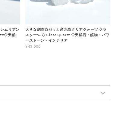
産レムリアン
大きな結晶◎ゼッカ産水晶クリアクォーツ クラ
rtz◇天然
スター93◇ Clear Quartz ◇天然石・鉱物・パワ
ーストーン・インテリア
¥43,000