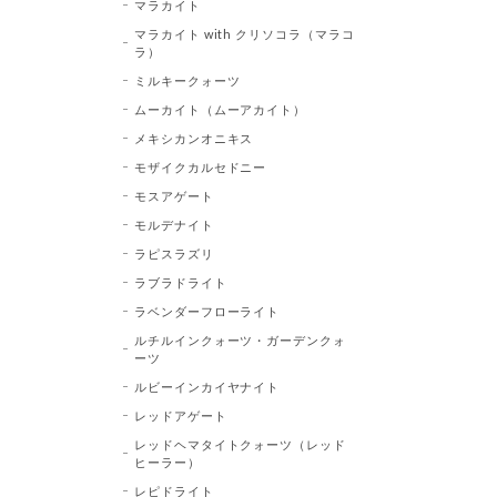
マラカイト
マラカイト with クリソコラ（マラコ
ラ）
ミルキークォーツ
ムーカイト（ムーアカイト）
メキシカンオニキス
モザイクカルセドニー
モスアゲート
モルデナイト
ラピスラズリ
ラブラドライト
ラベンダーフローライト
ルチルインクォーツ・ガーデンクォ
ーツ
ルビーインカイヤナイト
レッドアゲート
レッドヘマタイトクォーツ（レッド
ヒーラー）
レピドライト