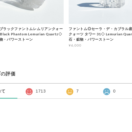
ブラックファントムレムリアンクォー
ファントム◎セーラ・デ・カブラル
ack Phantom Lemurian Quartz◇
クォーツ タワー 31◇ Lemurian Qua
物・パワーストーン
石・鉱物・パワーストーン
¥6,000
プの評価
べて
1713
7
0