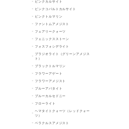
ピンクカルサイト
ピンクコバルトカルサイト
ピンクトルマリン
ファントムアメジスト
フェアリークォーツ
フェニックスストーン
フォスフォシデライト
プラジオライト（グリーンアメジス
ト）
ブラックトルマリン
フラワーアゲート
フラワーアメジスト
ブルーアパタイト
ブルーカルセドニー
フローライト
ヘマタイトクォーツ（レッドクォー
ツ）
ベラクルスアメジスト