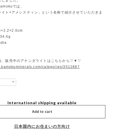
たしました。
amokuでは、
ライト×アメシスティン」という名称で紹介させていただきま
.5×2.2×2.0cm
34.4g
ndia
他、販売中のアナンダライトはこちらから▽▼▽
w.kamokuminerals.com/categories/3512887
International shipping available
Add to cart
日本国内にお住まいの方向け