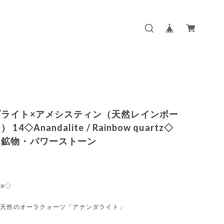
ダライト×アメシスティン（天然レインボー
14◇Anandalite / Rainbow quartz◇
・鉱物・パワーストーン
te◇
、天然のオーラクォーツ「アナンダライト」