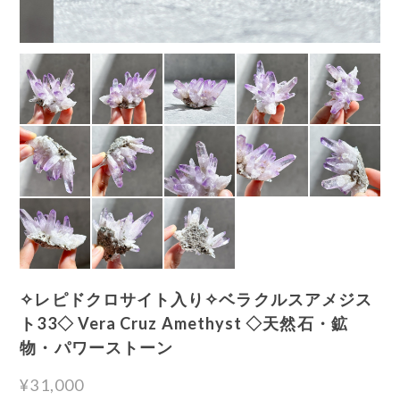
✧レピドクロサイト入り✧ベラクルスアメジス
ト33◇ Vera Cruz Amethyst ◇天然石・鉱
物・パワーストーン
¥31,000