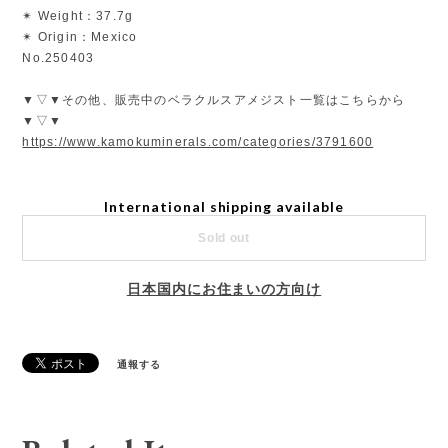
✴︎ Weight：37.7g
✴︎ Origin：Mexico
No.250403
▼▽▼その他、販売中のベラクルスアメジスト一覧はこちらから
▼▽▼
https://www.kamokuminerals.com/categories/3791600
International shipping available
Sold out
日本国内にお住まいの方向け
通報する