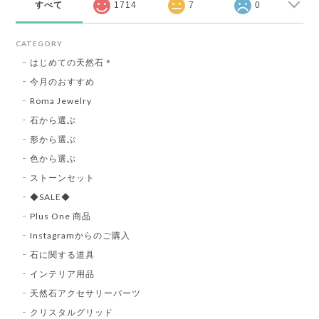
すべて
1714
7
0
CATEGORY
はじめての天然石＊
今月のおすすめ
Roma Jewelry
石から選ぶ
形から選ぶ
色から選ぶ
ストーンセット
◆SALE◆
Plus One 商品
Instagramからのご購入
石に関する道具
インテリア用品
天然石アクセサリーパーツ
クリスタルグリッド