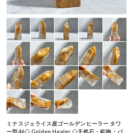
ミナスジェライス産ゴールデンヒーラー タワ
ー型46◇ Golden Healer ◇天然石・鉱物・パ