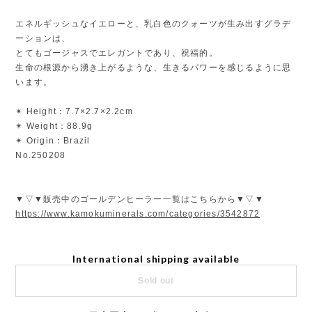
エネルギッシュなイエローと、乳白色のクォーツが生み出すグラデ
ーションは、
とてもゴージャスでエレガントであり、祝福的。
生命の根源から湧き上がるような、生きるパワーを感じるように思
います。
✴︎ Height：7.7×2.7×2.2cm
✴︎ Weight：88.9g
✴︎ Origin：Brazil
No.250208
▼▽▼販売中のゴールデンヒーラー一覧はこちらから▼▽▼
https://www.kamokuminerals.com/categories/3542872
International shipping available
Sold out