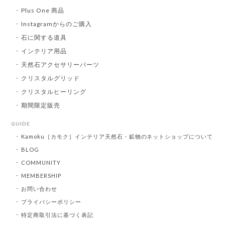
Plus One 商品
Instagramからのご購入
石に関する道具
インテリア用品
天然石アクセサリーパーツ
クリスタルグリッド
クリスタルヒーリング
期間限定販売
GUIDE
Kamoku［カモク］インテリア天然石・鉱物のネットショップについて
BLOG
COMMUNITY
MEMBERSHIP
お問い合わせ
プライバシーポリシー
特定商取引法に基づく表記