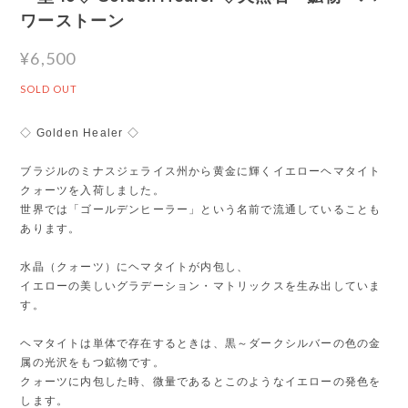
ワーストーン
¥6,500
SOLD OUT
◇ Golden Healer ◇
ブラジルのミナスジェライス州から黄金に輝くイエローヘマタイト
クォーツを入荷しました。
世界では「ゴールデンヒーラー」という名前で流通していることも
あります。
水晶（クォーツ）にヘマタイトが内包し、
イエローの美しいグラデーション・マトリックスを生み出していま
す。
ヘマタイトは単体で存在するときは、黒～ダークシルバーの色の金
属の光沢をもつ鉱物です。
クォーツに内包した時、微量であるとこのようなイエローの発色を
します。