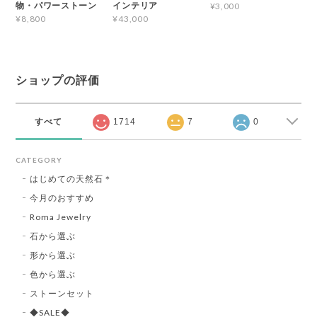
物・パワーストーン
インテリア
¥3,000
¥8,800
¥43,000
ショップの評価
すべて
1714
7
0
CATEGORY
はじめての天然石＊
今月のおすすめ
Roma Jewelry
石から選ぶ
形から選ぶ
色から選ぶ
ストーンセット
◆SALE◆