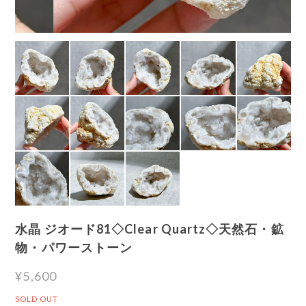
水晶 ジオード81◇Clear Quartz◇天然石・鉱
物・パワーストーン
¥5,600
SOLD OUT