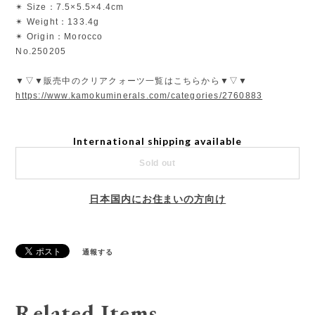
✴︎ Size：7.5×5.5×4.4cm
✴︎ Weight：133.4g
✴︎ Origin：Morocco
No.250205
▼▽▼販売中のクリアクォーツ一覧はこちらから▼▽▼
https://www.kamokuminerals.com/categories/2760883
International shipping available
Sold out
日本国内にお住まいの方向け
通報する
Related Items