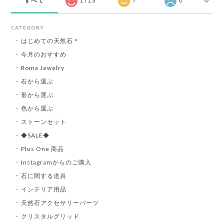
すべて
1713
7
0
CATEGORY
はじめての天然石＊
今月のおすすめ
Roma Jewelry
石から選ぶ
形から選ぶ
色から選ぶ
ストーンセット
◆SALE◆
Plus One 商品
Instagramからのご購入
石に関する道具
インテリア用品
天然石アクセサリーパーツ
クリスタルグリッド