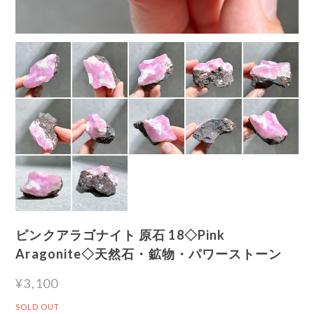
ピンクアラゴナイト 原石 18◇Pink
Aragonite◇天然石・鉱物・パワーストーン
¥3,100
SOLD OUT