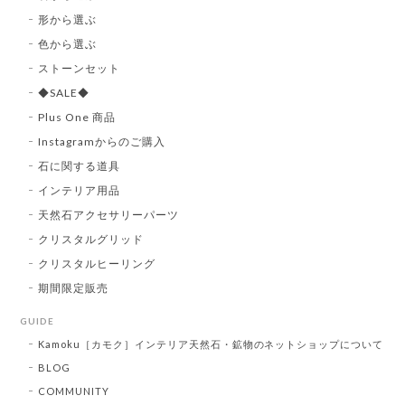
形から選ぶ
色から選ぶ
ストーンセット
◆SALE◆
Plus One 商品
Instagramからのご購入
石に関する道具
インテリア用品
天然石アクセサリーパーツ
クリスタルグリッド
クリスタルヒーリング
期間限定販売
GUIDE
Kamoku［カモク］インテリア天然石・鉱物のネットショップについて
BLOG
COMMUNITY