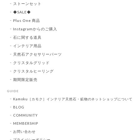
ストーンセット
◆SALE◆
Plus One 商品
Instagramからのご購入
石に関する道具
インテリア用品
天然石アクセサリーパーツ
クリスタルグリッド
クリスタルヒーリング
期間限定販売
GUIDE
Kamoku［カモク］インテリア天然石・鉱物のネットショップについて
BLOG
COMMUNITY
MEMBERSHIP
お問い合わせ
プライバシーポリシー