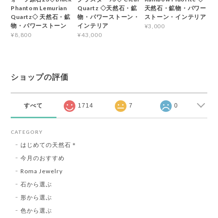
Phantom Lemurian
Quartz ◇天然石・鉱
天然石・鉱物・パワー
Quartz◇ 天然石・鉱
物・パワーストーン・
ストーン・インテリア
物・パワーストーン
インテリア
¥3,000
¥8,800
¥43,000
ショップの評価
すべて
1714
7
0
CATEGORY
はじめての天然石＊
今月のおすすめ
Roma Jewelry
石から選ぶ
形から選ぶ
色から選ぶ