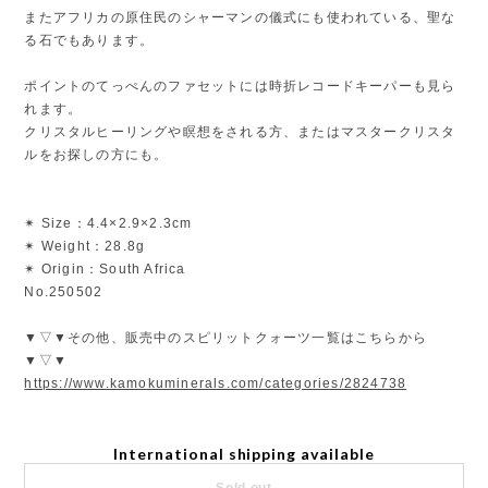
またアフリカの原住民のシャーマンの儀式にも使われている、聖な
る石でもあります。
ポイントのてっぺんのファセットには時折レコードキーパーも見ら
れます。
クリスタルヒーリングや瞑想をされる方、またはマスタークリスタ
ルをお探しの方にも。
✴︎ Size：4.4×2.9×2.3cm
✴︎ Weight：28.8g
✴︎ Origin：South Africa
No.250502
▼▽▼その他、販売中のスピリットクォーツ一覧はこちらから
▼▽▼
https://www.kamokuminerals.com/categories/2824738
International shipping available
Sold out