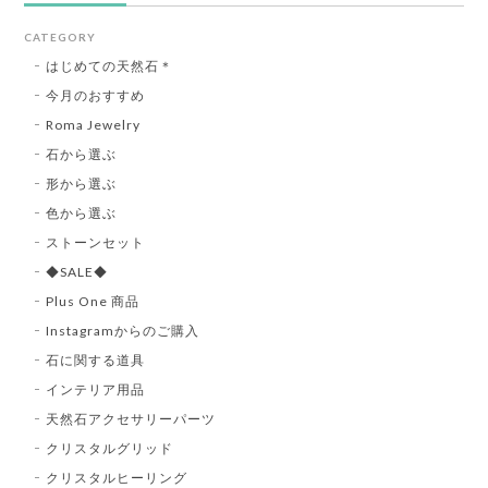
CATEGORY
はじめての天然石＊
今月のおすすめ
Roma Jewelry
石から選ぶ
形から選ぶ
色から選ぶ
ストーンセット
◆SALE◆
Plus One 商品
Instagramからのご購入
石に関する道具
インテリア用品
天然石アクセサリーパーツ
クリスタルグリッド
クリスタルヒーリング