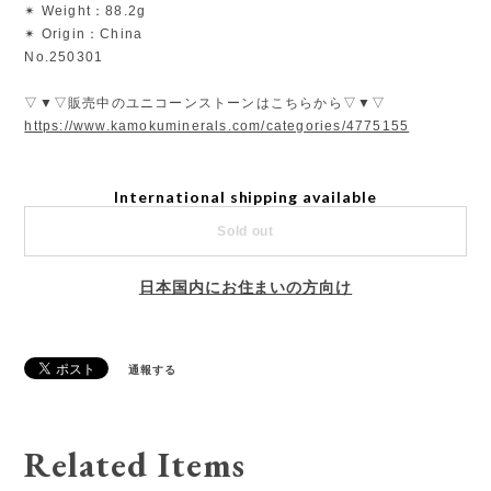
✴︎ Weight：88.2g
✴︎ Origin：China
No.250301
▽▼▽販売中のユニコーンストーンはこちらから▽▼▽
https://www.kamokuminerals.com/categories/4775155
International shipping available
Sold out
日本国内にお住まいの方向け
通報する
Related Items