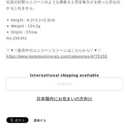
伝説の幻獣ユニコーンのような勇敢さと完全無欠さを持った石なの
かもしれません。
✴︎ Height：8.2×3.1×2.3cm
✴︎ Weight：134.2g
✴︎ Origin：China
No.250301
▽▼▽販売中のユニコーンストーンはこちらから▽▼▽
https://www.kamokuminerals.com/categories/4775155
International shipping available
Sold out
日本国内にお住まいの方向け
通報する