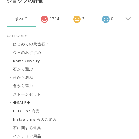
ショップの評価
すべて
1714
7
0
CATEGORY
はじめての天然石＊
今月のおすすめ
Roma Jewelry
石から選ぶ
形から選ぶ
色から選ぶ
ストーンセット
◆SALE◆
Plus One 商品
Instagramからのご購入
石に関する道具
インテリア用品