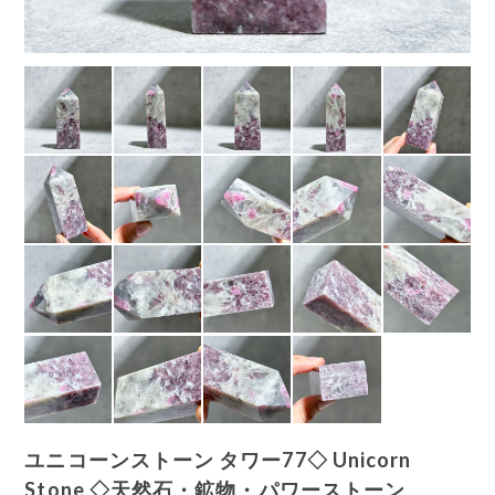
ユニコーンストーン タワー77◇ Unicorn
Stone ◇天然石・鉱物・パワーストーン