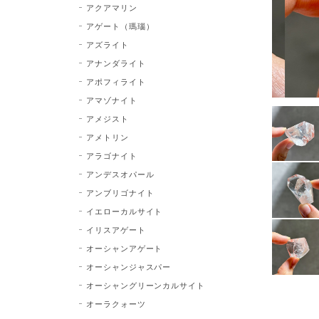
アクアマリン
アゲート（瑪瑙）
アズライト
アナンダライト
アポフィライト
アマゾナイト
アメジスト
アメトリン
アラゴナイト
アンデスオパール
アンブリゴナイト
イエローカルサイト
イリスアゲート
オーシャンアゲート
オーシャンジャスパー
オーシャングリーンカルサイト
オーラクォーツ