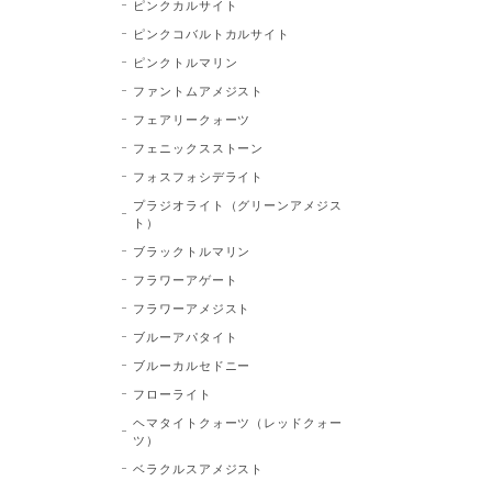
ピンクカルサイト
ピンクコバルトカルサイト
ピンクトルマリン
ファントムアメジスト
フェアリークォーツ
フェニックスストーン
フォスフォシデライト
プラジオライト（グリーンアメジス
ト）
ブラックトルマリン
フラワーアゲート
フラワーアメジスト
ブルーアパタイト
ブルーカルセドニー
フローライト
ヘマタイトクォーツ（レッドクォー
ツ）
ベラクルスアメジスト