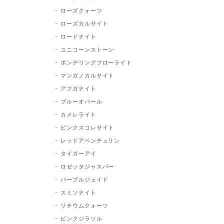
ローズクォーツ
ローズカルサイト
ロードナイト
ユニコーンストーン
ポンデリングフローライト
マンガノカルサイト
アフガナイト
ブルーオパール
カメレライト
ピンクスコレサイト
レッドアベンチュリン
タイガーアイ
ロゼッタジャスパー
パープルジェイド
スミソナイト
リチウムクォーツ
ピンクジラソル