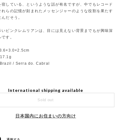
を宿している、というような話が有名ですが、中でもレコード
それらの記憶が刻まれたメッセンジャーのような役割を果たす
なんだそう。
多いピンクレムリアンは、目には見えない背景までもが興味深
ルです。
3.6×3.0×2.5cm
17.1g
Brazil / Serra do. Cabral
International shipping available
Sold out
日本国内にお住まいの方向け
通報する