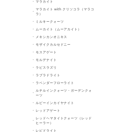
マラカイト
マラカイト with クリソコラ（マラコ
ラ）
ミルキークォーツ
ムーカイト（ムーアカイト）
メキシカンオニキス
モザイクカルセドニー
モスアゲート
モルデナイト
ラピスラズリ
ラブラドライト
ラベンダーフローライト
ルチルインクォーツ・ガーデンクォ
ーツ
ルビーインカイヤナイト
レッドアゲート
レッドヘマタイトクォーツ（レッド
ヒーラー）
レピドライト