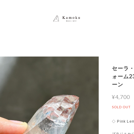
セーラ
ォーム23
ーン
¥4,700
SOLD OUT
◇ Pink Le