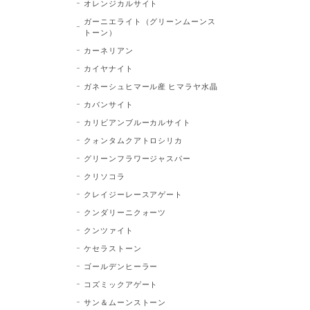
オレンジカルサイト
ガーニエライト（グリーンムーンス
トーン）
カーネリアン
カイヤナイト
ガネーシュヒマール産 ヒマラヤ水晶
カバンサイト
カリビアンブルーカルサイト
クォンタムクアトロシリカ
グリーンフラワージャスパー
クリソコラ
クレイジーレースアゲート
クンダリーニクォーツ
クンツァイト
ケセラストーン
ゴールデンヒーラー
コズミックアゲート
サン＆ムーンストーン