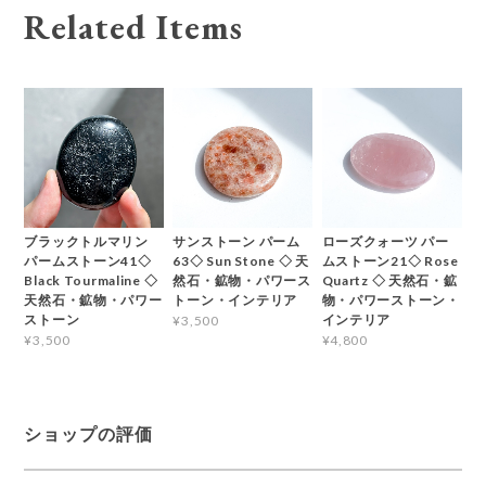
Related Items
ブラックトルマリン
サンストーン パーム
ローズクォーツ パー
パームストーン41◇
63◇ Sun Stone ◇ 天
ムストーン21◇ Rose
Black Tourmaline ◇
然石・鉱物・パワース
Quartz ◇ 天然石・鉱
天然石・鉱物・パワー
トーン・インテリア
物・パワーストーン・
ストーン
インテリア
¥3,500
¥3,500
¥4,800
ショップの評価