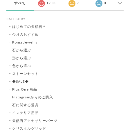
すべて
1713
7
0
CATEGORY
はじめての天然石＊
今月のおすすめ
Roma Jewelry
石から選ぶ
形から選ぶ
色から選ぶ
ストーンセット
◆SALE◆
Plus One 商品
Instagramからのご購入
石に関する道具
インテリア用品
天然石アクセサリーパーツ
クリスタルグリッド