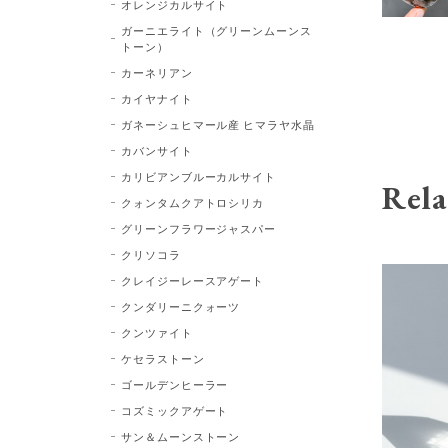
オレンジカルサイト
ガーニエライト（グリーンムーンス
トーン）
カーネリアン
カイヤナイト
ガネーシュヒマール産 ヒマラヤ水晶
カバンサイト
カリビアンブルーカルサイト
Rela
クォンタムクアトロシリカ
グリーンフラワージャスパー
クリソコラ
クレイジーレースアゲート
クンダリーニクォーツ
クンツァイト
ケセラストーン
ゴールデンヒーラー
コズミックアゲート
サン＆ムーンストーン