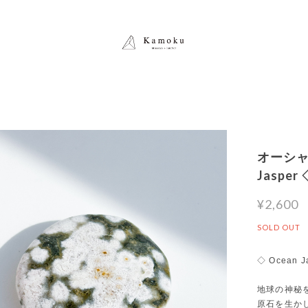
オーシャ
Jasp
¥2,600
SOLD OUT
◇ Ocean J
地球の神秘
原石を生か