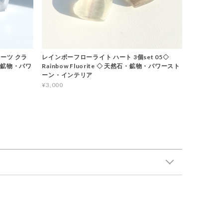
ーツ クラ
レインボーフローライト ハート 3個set 05◇
石・鉱物・パワ
Rainbow Fluorite ◇ 天然石・鉱物・パワースト
ーン・インテリア
¥3,000