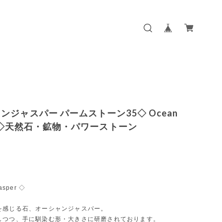
ンジャスパー パームストーン35◇ Ocean
er ◇天然石・鉱物・パワーストーン
asper ◇
を感じる石、オーシャンジャスパー。
しつつ、手に馴染む形・大きさに研磨されております。