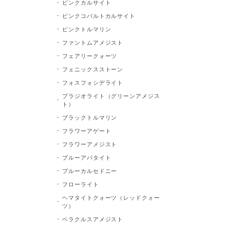
ピンクカルサイト
ピンクコバルトカルサイト
ピンクトルマリン
ファントムアメジスト
フェアリークォーツ
フェニックスストーン
フォスフォシデライト
プラジオライト（グリーンアメジス
ト）
ブラックトルマリン
フラワーアゲート
フラワーアメジスト
ブルーアパタイト
ブルーカルセドニー
フローライト
ヘマタイトクォーツ（レッドクォー
ツ）
ベラクルスアメジスト