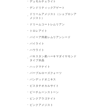
デュモルチェライト
デンドリティックアゲート
ドリームアメジスト（シェブロンア
メジスト）
ドリームコートレムリアン
トロレアイト
バイーア州産レムリアンシード
パイライト
ハウライト
パキスタン産ハーキマダイヤモンド
タイプ水晶
ハックマナイト
パープルローズクォーツ
バンデッドオニキス
ピスタチオカルサイト
ピーチムーンストーン
ピンクアラゴナイト
ピンクアメジスト