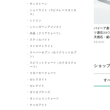
サンストーン
シェーライト（ラピスレースオニキ
ス）
シトリン
シャンガーンアメジスト
バイーア産
ツ原石23◇Bl
水晶（クリアクォーツ）
天然石・鉱
スティルバイト
¥8,800
ストロマトライト
スーパーセブン（セイクリットセブ
ン）
スピリットクォーツ（カクタスクォ
ショッ
ーツ）
スモーキークォーツ
セレスタイト
す
セレナイト
ダイオプテーズ
タンジェリンクォーツ
チャロアイト