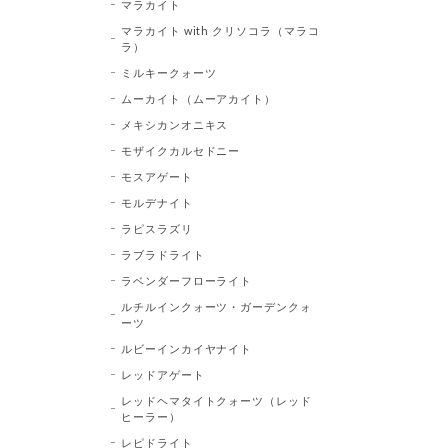
マラカイト
マラカイト with クリソコラ（マラコ
ラ）
ミルキークォーツ
ムーカイト（ムーアカイト）
メキシカンオニキス
モザイクカルセドニー
モスアゲート
モルデナイト
ラピスラズリ
ラブラドライト
ラベンダーフローライト
ルチルインクォーツ・ガーデンクォ
ーツ
ルビーインカイヤナイト
レッドアゲート
レッドヘマタイトクォーツ（レッド
ヒーラー）
レピドライト