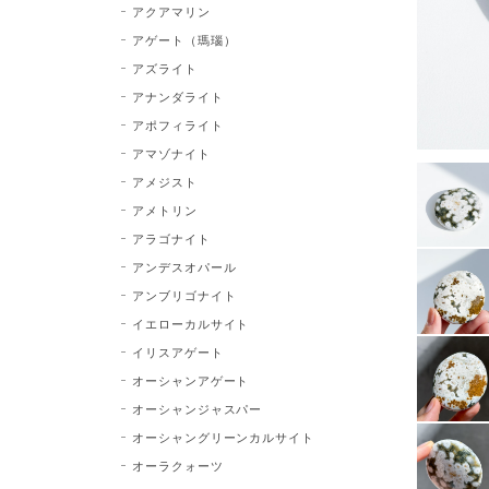
アクアマリン
アゲート（瑪瑙）
アズライト
アナンダライト
アポフィライト
アマゾナイト
アメジスト
アメトリン
アラゴナイト
アンデスオパール
アンブリゴナイト
イエローカルサイト
イリスアゲート
オーシャンアゲート
オーシャンジャスパー
オーシャングリーンカルサイト
オーラクォーツ