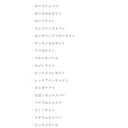
ローズクォーツ
ローズカルサイト
ロードナイト
ユニコーンストーン
ポンデリングフローライト
マンガノカルサイト
アフガナイト
ブルーオパール
カメレライト
ピンクスコレサイト
レッドアベンチュリン
タイガーアイ
ロゼッタジャスパー
パープルジェイド
スミソナイト
リチウムクォーツ
ピンクジラソル