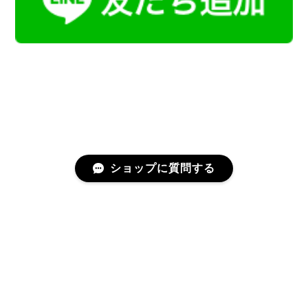
ショップに質問する
プライバシーポリシー
特定商取引法に基づく表記
会員規約
©Kamoku［カモク］インテリア天然石・鉱物のネットショップ