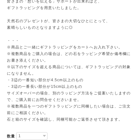
皆さまの「想いを伝える」サポートが出来ればと、
ギフトラッピングを用意いたしました。
天然石のプレゼントが、皆さまの大切なひとにとって、
素晴らしいものとなりますように◎
・・・
※商品とご一緒にギフトラッピングをカートへお入れ下さい。
※複数商品をご購入の場合は、どの石をラッピング希望か備考欄に
お書き添えください。
※以下のサイズを超える商品については、ギフトラッピングの対象
になりません。
・3辺の一番短い部分が4.5cm以上のもの
・3辺の一番長い部分が15cm以上のもの
サイズオーバーの場合、別のラッピング方法をご提案いたしますの
で、ご購入前にお問合せくださいませ。
※複数商品を一つのギフトラッピングに同梱したい場合は、ご注文
前にご相談ください。
石と箱のサイズを確認し、同梱可能かご返答させて頂きます。
数量