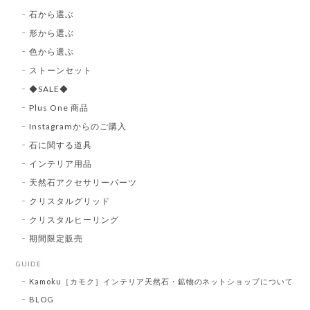
石から選ぶ
形から選ぶ
色から選ぶ
ストーンセット
◆SALE◆
Plus One 商品
Instagramからのご購入
石に関する道具
インテリア用品
天然石アクセサリーパーツ
クリスタルグリッド
クリスタルヒーリング
期間限定販売
GUIDE
Kamoku［カモク］インテリア天然石・鉱物のネットショップについて
BLOG