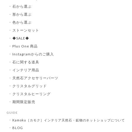
石から選ぶ
形から選ぶ
色から選ぶ
ストーンセット
◆SALE◆
Plus One 商品
Instagramからのご購入
石に関する道具
インテリア用品
天然石アクセサリーパーツ
クリスタルグリッド
クリスタルヒーリング
期間限定販売
GUIDE
Kamoku［カモク］インテリア天然石・鉱物のネットショップについて
BLOG