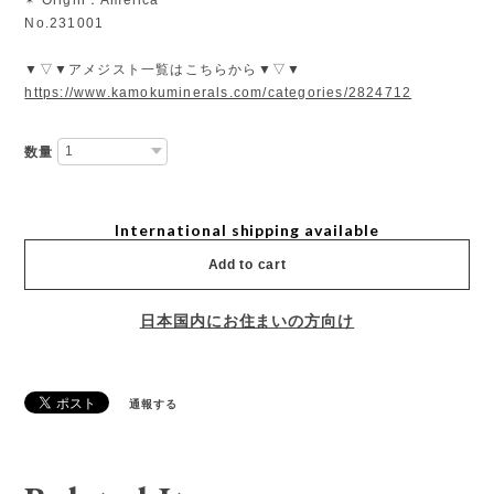
No.231001
▼▽▼アメジスト一覧はこちらから▼▽▼
https://www.kamokuminerals.com/categories/2824712
数量
International shipping available
Add to cart
日本国内にお住まいの方向け
通報する