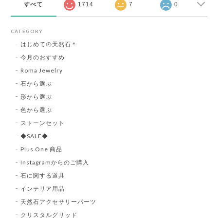
すべて
1714
7
0
CATEGORY
はじめての天然石＊
今月のおすすめ
Roma Jewelry
石から選ぶ
形から選ぶ
色から選ぶ
ストーンセット
◆SALE◆
Plus One 商品
Instagramからのご購入
石に関する道具
インテリア用品
天然石アクセサリーパーツ
クリスタルグリッド