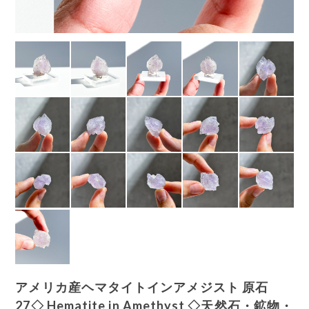
アメリカ産ヘマタイトインアメジスト 原石
27◇ Hematite in Amethyst ◇天然石・鉱物・