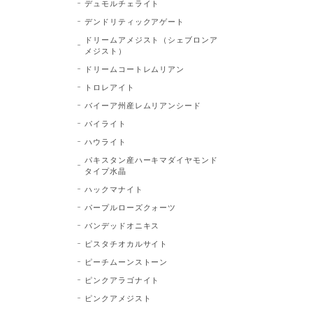
デュモルチェライト
デンドリティックアゲート
ドリームアメジスト（シェブロンア
メジスト）
ドリームコートレムリアン
トロレアイト
バイーア州産レムリアンシード
パイライト
ハウライト
パキスタン産ハーキマダイヤモンド
タイプ水晶
ハックマナイト
パープルローズクォーツ
バンデッドオニキス
ピスタチオカルサイト
ピーチムーンストーン
ピンクアラゴナイト
ピンクアメジスト