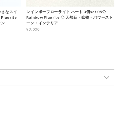
小さなスイ
レインボーフローライト ハート 3個set 05◇
luorite
Rainbow Fluorite ◇ 天然石・鉱物・パワースト
ーン
ーン・インテリア
¥3,000