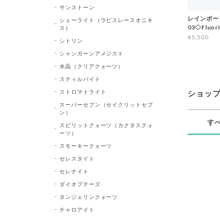
サンストーン
レインボー
シェーライト（ラピスレースオニキ
03◇Flu
ス）
¥5,500
シトリン
シャンガーンアメジスト
水晶（クリアクォーツ）
スティルバイト
ストロマトライト
ショッ
スーパーセブン（セイクリットセブ
ン）
す
スピリットクォーツ（カクタスクォ
ーツ）
スモーキークォーツ
セレスタイト
セレナイト
ダイオプテーズ
タンジェリンクォーツ
チャロアイト