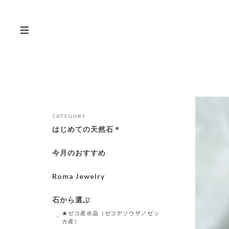
CATEGORY
はじめての天然石＊
今月のおすすめ
Roma Jewelry
石から選ぶ
★ゼコ産水晶（ゼコデソウザ／ゼッ
カ産）