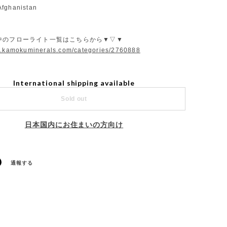
Afghanistan
中のフローライト一覧はこちらから▼▽▼
w.kamokuminerals.com/categories/2760888
International shipping available
Sold out
日本国内にお住まいの方向け
通報する