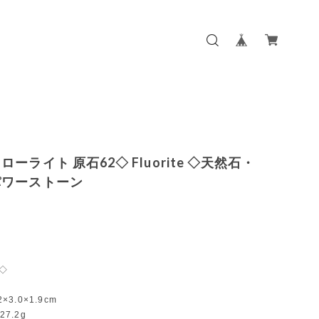
ーライト 原石62◇ Fluorite ◇天然石・
パワーストーン
 ◇
2×3.0×1.9cm
27.2g