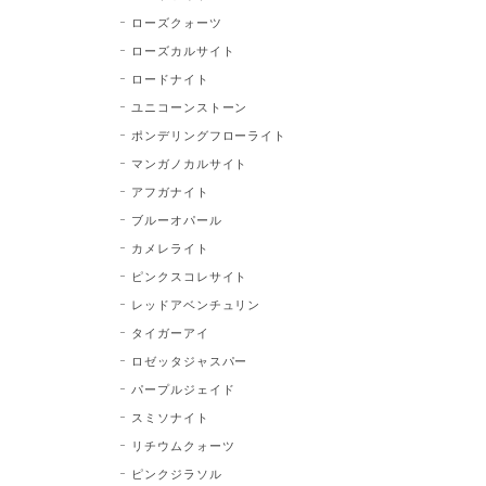
ローズクォーツ
ローズカルサイト
ロードナイト
ユニコーンストーン
ポンデリングフローライト
マンガノカルサイト
アフガナイト
ブルーオパール
カメレライト
ピンクスコレサイト
レッドアベンチュリン
タイガーアイ
ロゼッタジャスパー
パープルジェイド
スミソナイト
リチウムクォーツ
ピンクジラソル