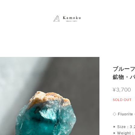
ブルーフロ
鉱物・
¥3,700
SOLD OUT
◇ Fluorite
✴︎ Size：3.
✴︎ Weight：