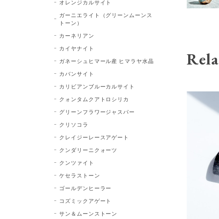
オレンジカルサイト
ガーニエライト（グリーンムーンス
トーン）
カーネリアン
カイヤナイト
Rela
ガネーシュヒマール産 ヒマラヤ水晶
カバンサイト
カリビアンブルーカルサイト
クォンタムクアトロシリカ
グリーンフラワージャスパー
クリソコラ
クレイジーレースアゲート
クンダリーニクォーツ
クンツァイト
ケセラストーン
ゴールデンヒーラー
コズミックアゲート
サン＆ムーンストーン