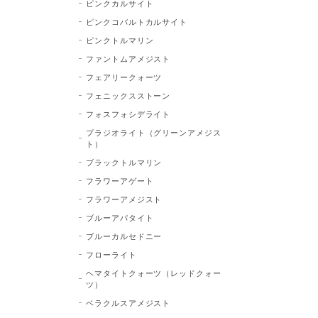
ピンクカルサイト
ピンクコバルトカルサイト
ピンクトルマリン
ファントムアメジスト
フェアリークォーツ
フェニックスストーン
フォスフォシデライト
プラジオライト（グリーンアメジス
ト）
ブラックトルマリン
フラワーアゲート
フラワーアメジスト
ブルーアパタイト
ブルーカルセドニー
フローライト
ヘマタイトクォーツ（レッドクォー
ツ）
ベラクルスアメジスト