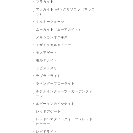
マラカイト
マラカイト with クリソコラ（マラコ
ラ）
ミルキークォーツ
ムーカイト（ムーアカイト）
メキシカンオニキス
モザイクカルセドニー
モスアゲート
モルデナイト
ラピスラズリ
ラブラドライト
ラベンダーフローライト
ルチルインクォーツ・ガーデンクォ
ーツ
ルビーインカイヤナイト
レッドアゲート
レッドヘマタイトクォーツ（レッド
ヒーラー）
レピドライト