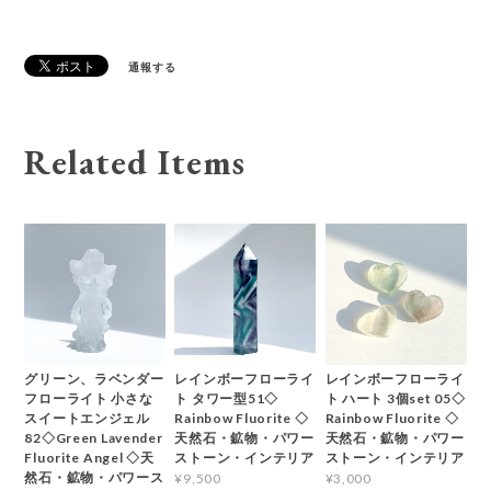
通報する
Related Items
グリーン、ラベンダー
レインボーフローライ
レインボーフローライ
フローライト 小さな
ト タワー型51◇
ト ハート 3個set 05◇
スイートエンジェル
Rainbow Fluorite ◇
Rainbow Fluorite ◇
82◇Green Lavender
天然石・鉱物・パワー
天然石・鉱物・パワー
Fluorite Angel ◇天
ストーン・インテリア
ストーン・インテリア
然石・鉱物・パワース
¥9,500
¥3,000