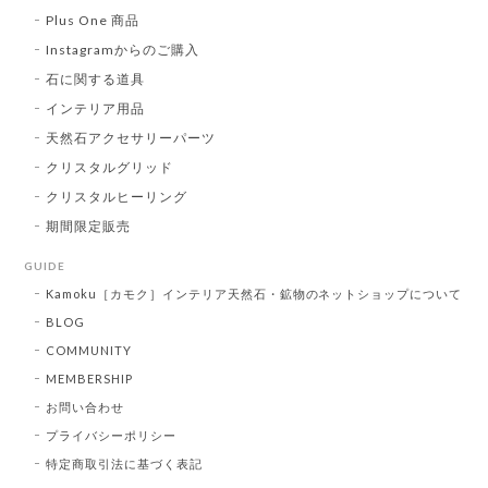
Plus One 商品
Instagramからのご購入
石に関する道具
インテリア用品
天然石アクセサリーパーツ
クリスタルグリッド
クリスタルヒーリング
期間限定販売
GUIDE
Kamoku［カモク］インテリア天然石・鉱物のネットショップについて
BLOG
COMMUNITY
MEMBERSHIP
お問い合わせ
プライバシーポリシー
特定商取引法に基づく表記