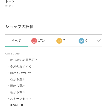
トーン
¥12,000
ショップの評価
すべて
1714
7
0
CATEGORY
はじめての天然石＊
今月のおすすめ
Roma Jewelry
石から選ぶ
形から選ぶ
色から選ぶ
ストーンセット
◆SALE◆