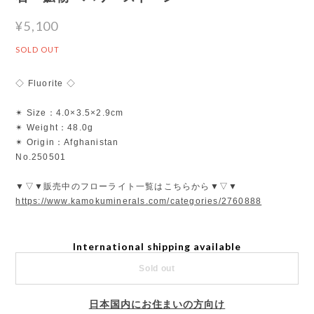
¥5,100
SOLD OUT
◇ Fluorite ◇
✴︎ Size：4.0×3.5×2.9cm
✴︎ Weight：48.0g
✴︎ Origin：Afghanistan
No.250501
▼▽▼販売中のフローライト一覧はこちらから▼▽▼
https://www.kamokuminerals.com/categories/2760888
International shipping available
Sold out
日本国内にお住まいの方向け