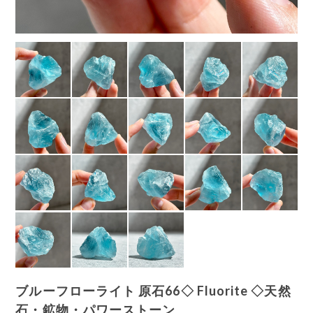
ブルーフローライト 原石66◇ Fluorite ◇天然
石・鉱物・パワーストーン