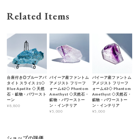
Related Items
台座付き◎ブルーアパ
バイーア産ファントム
バイーア産ファントム
タイト スライス 21◇
アメジスト フリーフ
アメジスト フリーフ
Blue Apatite ◇ 天然
ォーム62◇ Phantom
ォーム63◇ Phantom
石・鉱物・パワースト
Amethyst ◇天然石・
Amethyst ◇天然石・
ーン
鉱物・パワーストー
鉱物・パワーストー
ン・インテリア
ン・インテリア
¥8,800
¥5,000
¥5,000
ショップの評価