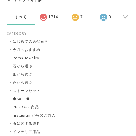
すべて
1714
7
0
CATEGORY
はじめての天然石＊
今月のおすすめ
Roma Jewelry
石から選ぶ
形から選ぶ
色から選ぶ
ストーンセット
◆SALE◆
Plus One 商品
Instagramからのご購入
石に関する道具
インテリア用品