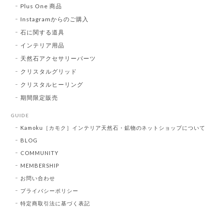
Plus One 商品
Instagramからのご購入
石に関する道具
インテリア用品
天然石アクセサリーパーツ
クリスタルグリッド
クリスタルヒーリング
期間限定販売
GUIDE
Kamoku［カモク］インテリア天然石・鉱物のネットショップについて
BLOG
COMMUNITY
MEMBERSHIP
お問い合わせ
プライバシーポリシー
特定商取引法に基づく表記