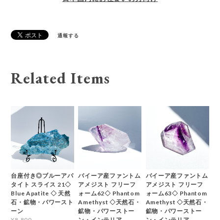
通報する
Related Items
台座付き◎ブルーアパ
バイーア産ファントム
バイーア産ファントム
タイト スライス 21◇
アメジスト フリーフ
アメジスト フリーフ
Blue Apatite ◇ 天然
ォーム62◇ Phantom
ォーム63◇ Phantom
石・鉱物・パワースト
Amethyst ◇天然石・
Amethyst ◇天然石・
ーン
鉱物・パワーストー
鉱物・パワーストー
ン・インテリア
ン・インテリア
¥8,800