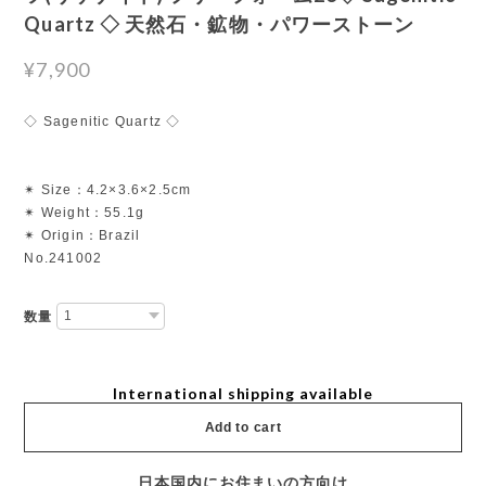
Quartz ◇ 天然石・鉱物・パワーストーン
¥7,900
◇ Sagenitic Quartz ◇
✴︎ Size：4.2×3.6×2.5cm
✴︎ Weight：55.1g
✴︎ Origin：Brazil
No.241002
数量
International shipping available
Add to cart
日本国内にお住まいの方向け