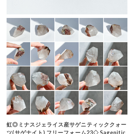
虹◎ミナスジェライス産サゲニティッククォー
ツ(サゲナイト) フリーフォーム23◇ Sagenitic