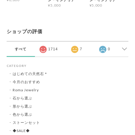
¥5,000
¥5,000
ショップの評価
すべて
1714
7
0
CATEGORY
はじめての天然石＊
今月のおすすめ
Roma Jewelry
石から選ぶ
形から選ぶ
色から選ぶ
ストーンセット
◆SALE◆