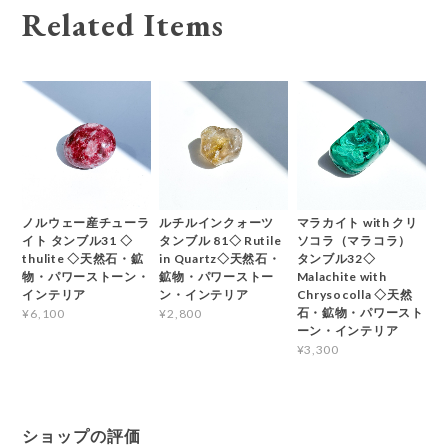
Related Items
ノルウェー産チューラ
ルチルインクォーツ
マラカイト with クリ
イト タンブル31 ◇
タンブル 81◇ Rutile
ソコラ（マラコラ）
thulite ◇天然石・鉱
in Quartz◇天然石・
タンブル32◇
物・パワーストーン・
鉱物・パワーストー
Malachite with
インテリア
ン・インテリア
Chrysocolla ◇天然
石・鉱物・パワースト
¥6,100
¥2,800
ーン・インテリア
¥3,300
ショップの評価