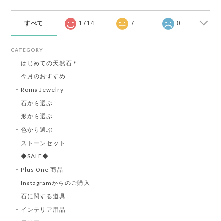
すべて
1714
7
0
CATEGORY
はじめての天然石＊
今月のおすすめ
Roma Jewelry
石から選ぶ
形から選ぶ
色から選ぶ
ストーンセット
◆SALE◆
Plus One 商品
Instagramからのご購入
石に関する道具
インテリア用品