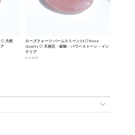
 ◇ 天然
ローズクォーツ パームストーン21◇ Rose
リア
Quartz ◇ 天然石・鉱物・パワーストーン・イン
テリア
¥4,800