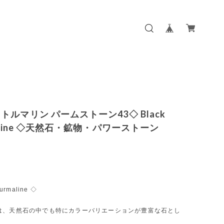
トルマリン パームストーン43◇ Black
maline ◇天然石・鉱物・パワーストーン
urmaline ◇
は、天然石の中でも特にカラーバリエーションが豊富な石とし