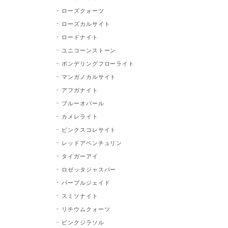
ローズクォーツ
ローズカルサイト
ロードナイト
ユニコーンストーン
ポンデリングフローライト
マンガノカルサイト
アフガナイト
ブルーオパール
カメレライト
ピンクスコレサイト
レッドアベンチュリン
タイガーアイ
ロゼッタジャスパー
パープルジェイド
スミソナイト
リチウムクォーツ
ピンクジラソル