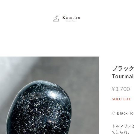
ブラック
Tour
¥3,700
SOLD OUT
◇ Black To
トルマリン
て知られ、