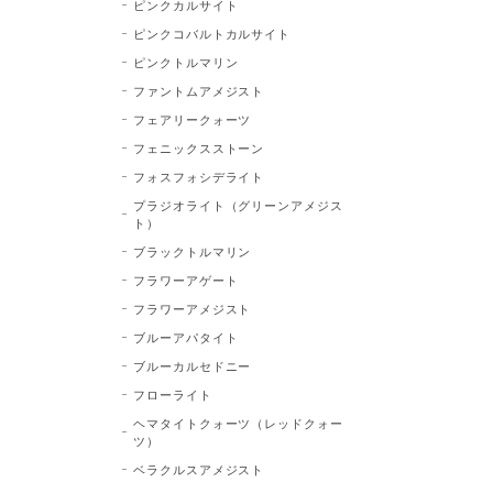
ピンクカルサイト
ピンクコバルトカルサイト
ピンクトルマリン
ファントムアメジスト
フェアリークォーツ
フェニックスストーン
フォスフォシデライト
プラジオライト（グリーンアメジス
ト）
ブラックトルマリン
フラワーアゲート
フラワーアメジスト
ブルーアパタイト
ブルーカルセドニー
フローライト
ヘマタイトクォーツ（レッドクォー
ツ）
ベラクルスアメジスト