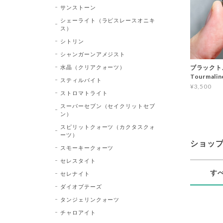
サンストーン
シェーライト（ラピスレースオニキ
ス）
シトリン
シャンガーンアメジスト
水晶（クリアクォーツ）
ブラックトル
Tourma
スティルバイト
¥3,500
ストロマトライト
スーパーセブン（セイクリットセブ
ン）
スピリットクォーツ（カクタスクォ
ーツ）
ショッ
スモーキークォーツ
セレスタイト
す
セレナイト
ダイオプテーズ
タンジェリンクォーツ
チャロアイト