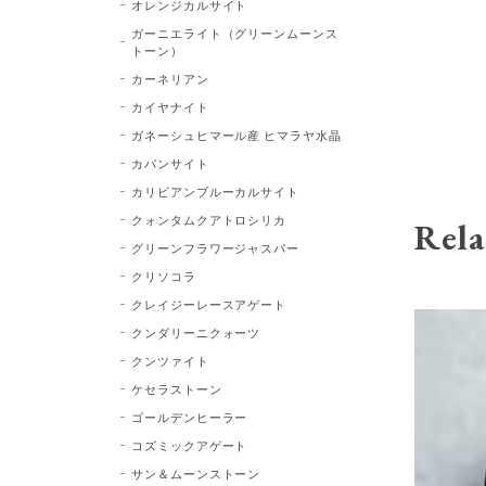
オレンジカルサイト
ガーニエライト（グリーンムーンス
トーン）
カーネリアン
カイヤナイト
ガネーシュヒマール産 ヒマラヤ水晶
カバンサイト
カリビアンブルーカルサイト
クォンタムクアトロシリカ
Rela
グリーンフラワージャスパー
クリソコラ
クレイジーレースアゲート
クンダリーニクォーツ
クンツァイト
ケセラストーン
ゴールデンヒーラー
コズミックアゲート
サン＆ムーンストーン