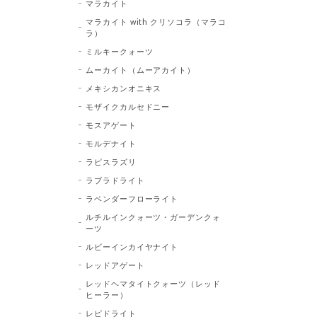
マラカイト
マラカイト with クリソコラ（マラコ
ラ）
ミルキークォーツ
ムーカイト（ムーアカイト）
メキシカンオニキス
モザイクカルセドニー
モスアゲート
モルデナイト
ラピスラズリ
ラブラドライト
ラベンダーフローライト
ルチルインクォーツ・ガーデンクォ
ーツ
ルビーインカイヤナイト
レッドアゲート
レッドヘマタイトクォーツ（レッド
ヒーラー）
レピドライト