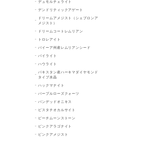
デュモルチェライト
デンドリティックアゲート
ドリームアメジスト（シェブロンア
メジスト）
ドリームコートレムリアン
トロレアイト
バイーア州産レムリアンシード
パイライト
ハウライト
パキスタン産ハーキマダイヤモンド
タイプ水晶
ハックマナイト
パープルローズクォーツ
バンデッドオニキス
ピスタチオカルサイト
ピーチムーンストーン
ピンクアラゴナイト
ピンクアメジスト