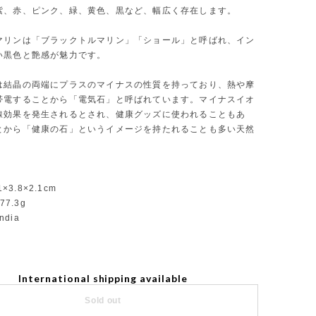
紫、赤、ピンク、緑、黄色、黒など、幅広く存在します。
マリンは「ブラックトルマリン」「ショール」と呼ばれ、イン
い黒色と艶感が魅力です。
は結晶の両端にプラスのマイナスの性質を持っており、熱や摩
帯電することから「電気石」と呼ばれています。マイナスイオ
線効果を発生されるとされ、健康グッズに使われることもあ
とから「健康の石」というイメージを持たれることも多い天然
1×3.8×2.1cm
77.3g
India
International shipping available
Sold out