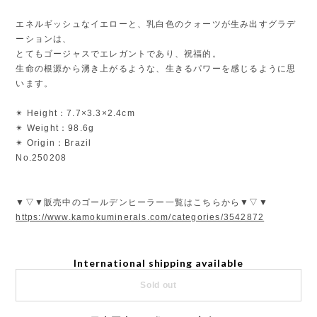
エネルギッシュなイエローと、乳白色のクォーツが生み出すグラデ
ーションは、
とてもゴージャスでエレガントであり、祝福的。
生命の根源から湧き上がるような、生きるパワーを感じるように思
います。
✴︎ Height：7.7×3.3×2.4cm
✴︎ Weight：98.6g
✴︎ Origin：Brazil
No.250208
▼▽▼販売中のゴールデンヒーラー一覧はこちらから▼▽▼
https://www.kamokuminerals.com/categories/3542872
International shipping available
Sold out