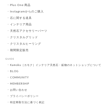
Plus One 商品
Instagramからのご購入
石に関する道具
インテリア用品
天然石アクセサリーパーツ
クリスタルグリッド
クリスタルヒーリング
期間限定販売
GUIDE
Kamoku［カモク］インテリア天然石・鉱物のネットショップについて
BLOG
COMMUNITY
MEMBERSHIP
お問い合わせ
プライバシーポリシー
特定商取引法に基づく表記