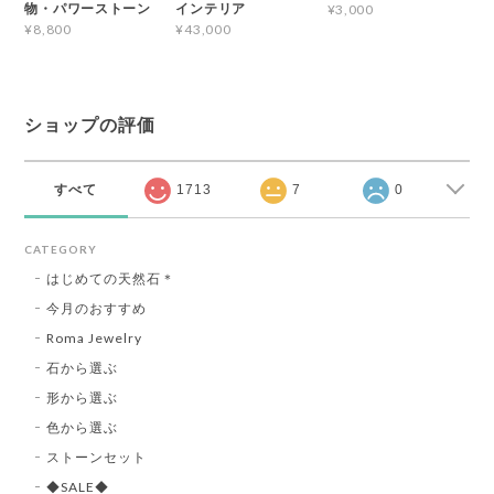
物・パワーストーン
インテリア
¥3,000
¥8,800
¥43,000
ショップの評価
すべて
1713
7
0
CATEGORY
はじめての天然石＊
今月のおすすめ
Roma Jewelry
石から選ぶ
形から選ぶ
色から選ぶ
ストーンセット
◆SALE◆