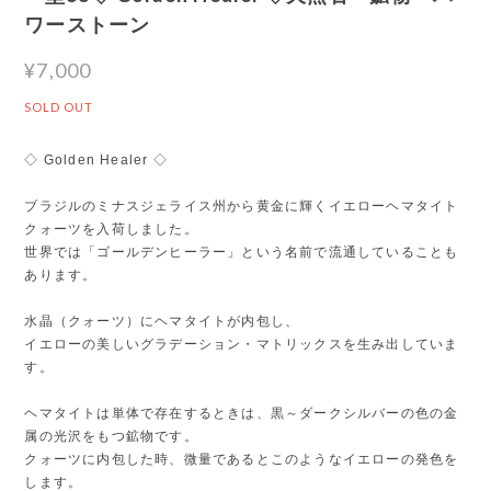
ワーストーン
¥7,000
SOLD OUT
◇ Golden Healer ◇
ブラジルのミナスジェライス州から黄金に輝くイエローヘマタイト
クォーツを入荷しました。
世界では「ゴールデンヒーラー」という名前で流通していることも
あります。
水晶（クォーツ）にヘマタイトが内包し、
イエローの美しいグラデーション・マトリックスを生み出していま
す。
ヘマタイトは単体で存在するときは、黒～ダークシルバーの色の金
属の光沢をもつ鉱物です。
クォーツに内包した時、微量であるとこのようなイエローの発色を
します。