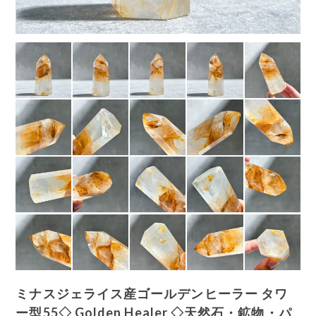
ミナスジェライス産ゴールデンヒーラー タワ
ー型55◇ Golden Healer ◇天然石・鉱物・パ