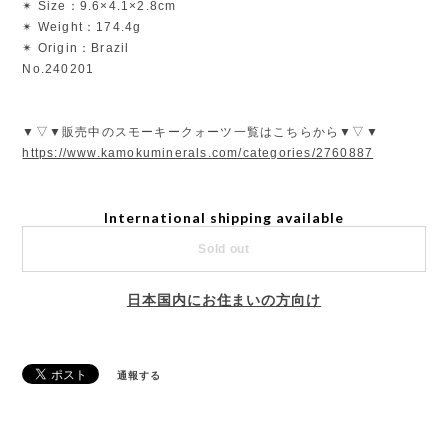
✴︎ Size：9.6×4.1×2.8cm
✴︎ Weight：174.4g
✴︎ Origin：Brazil
No.240201
▼▽▼販売中のスモーキークォーツ一覧はこちらから▼▽▼
https://www.kamokuminerals.com/categories/2760887
International shipping available
Sold out
日本国内にお住まいの方向け
通報する