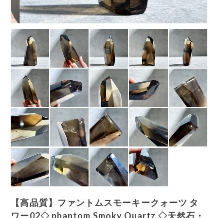
【高品質】ファントムスモーキークォーツ タ
ワー02◇ phantom Smoky Quartz ◇天然石・