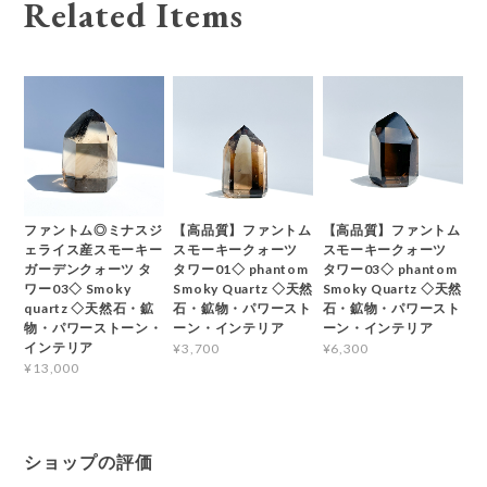
Related Items
ファントム◎ミナスジ
【高品質】ファントム
【高品質】ファントム
ェライス産スモーキー
スモーキークォーツ
スモーキークォーツ
ガーデンクォーツ タ
タワー01◇ phantom
タワー03◇ phantom
ワー03◇ Smoky
Smoky Quartz ◇天然
Smoky Quartz ◇天然
quartz ◇天然石・鉱
石・鉱物・パワースト
石・鉱物・パワースト
物・パワーストーン・
ーン・インテリア
ーン・インテリア
インテリア
¥3,700
¥6,300
¥13,000
ショップの評価