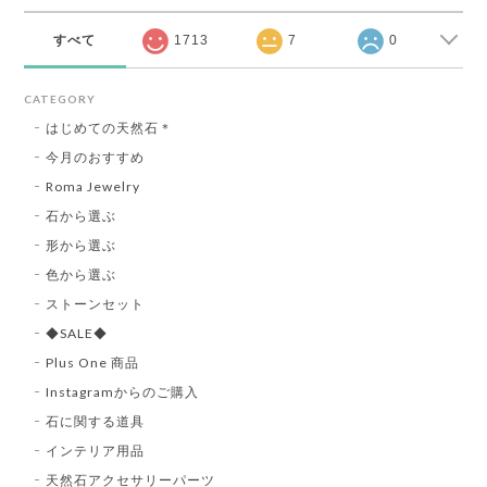
すべて
1713
7
0
CATEGORY
はじめての天然石＊
今月のおすすめ
Roma Jewelry
石から選ぶ
形から選ぶ
色から選ぶ
ストーンセット
◆SALE◆
Plus One 商品
Instagramからのご購入
石に関する道具
インテリア用品
天然石アクセサリーパーツ