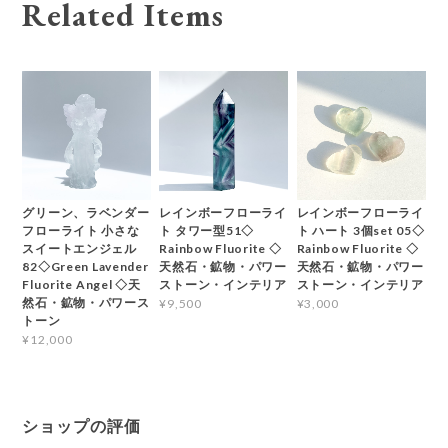
Related Items
グリーン、ラベンダー
レインボーフローライ
レインボーフローライ
フローライト 小さな
ト タワー型51◇
ト ハート 3個set 05◇
スイートエンジェル
Rainbow Fluorite ◇
Rainbow Fluorite ◇
82◇Green Lavender
天然石・鉱物・パワー
天然石・鉱物・パワー
Fluorite Angel ◇天
ストーン・インテリア
ストーン・インテリア
然石・鉱物・パワース
¥9,500
¥3,000
トーン
¥12,000
ショップの評価