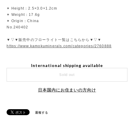
✴︎ Height：2.5×3.0×1.2cm
✴︎ Weight：17.6g
✴︎ Origin：China
No.240402
▼▽▼販売中のフローライト一覧はこちらから▼▽▼
https://www.kamokuminerals.com/categories/2760888
International shipping available
Sold out
日本国内にお住まいの方向け
通報する