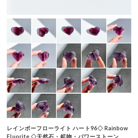
レインボーフローライト ハート96◇ Rainbow
Fluorite ◇天然石・鉱物・パワーストーン