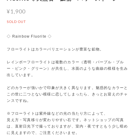
¥1,900
SOLD OUT
◇ Rainbow Fluorite ◇
フローライトはカラーバリエーションが豊富な鉱物。
レインボーフローライトは複数のカラー（透明・パープル・ブル
ー・ピンク・グリーン）が共生し、水面のような曲線の模様を生み
出しています。
どのカラーが強いかで印象が大きく異なります。魅惑的なカラーと
この世に二つとない模様に恋してしまったら、きっとお迎えのチャ
ンスですね。
※フローライトは紫外線などの光の当たり方によって、
見え方・写真移りが変わりやすい石です。ネットショップの写真
は、直射日光下で撮っておりますが、室内・夜ですともう少し暗め
に見えますので、ご注意くださいませ。