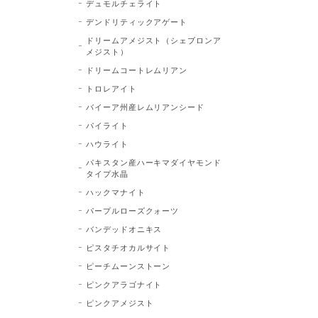
デュモルチェライト
デンドリティックアゲート
ドリームアメジスト（シェブロンア
メジスト）
ドリームコートレムリアン
トロレアイト
バイーア州産レムリアンシード
パイライト
ハウライト
パキスタン産ハーキマダイヤモンド
タイプ水晶
ハックマナイト
パープルローズクォーツ
バンデッドオニキス
ピスタチオカルサイト
ピーチムーンストーン
ピンクアラゴナイト
ピンクアメジスト