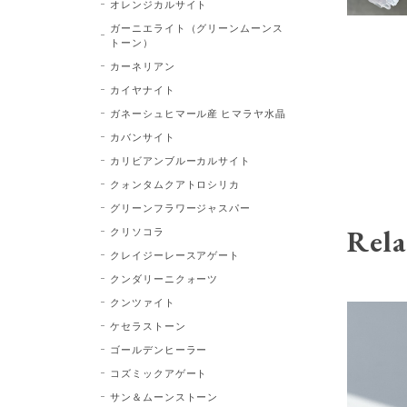
オレンジカルサイト
ガーニエライト（グリーンムーンス
トーン）
カーネリアン
カイヤナイト
ガネーシュヒマール産 ヒマラヤ水晶
カバンサイト
カリビアンブルーカルサイト
クォンタムクアトロシリカ
グリーンフラワージャスパー
Rela
クリソコラ
クレイジーレースアゲート
クンダリーニクォーツ
クンツァイト
ケセラストーン
ゴールデンヒーラー
コズミックアゲート
サン＆ムーンストーン