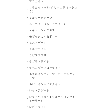
マラカイト
マラカイト with クリソコラ（マラコ
ラ）
ミルキークォーツ
ムーカイト（ムーアカイト）
メキシカンオニキス
モザイクカルセドニー
モスアゲート
モルデナイト
ラピスラズリ
ラブラドライト
ラベンダーフローライト
ルチルインクォーツ・ガーデンクォ
ーツ
ルビーインカイヤナイト
レッドアゲート
レッドヘマタイトクォーツ（レッド
ヒーラー）
レピドライト