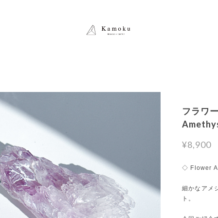
フラワーア
Amet
¥8,900
◇ Flower 
細かなアメ
ト。