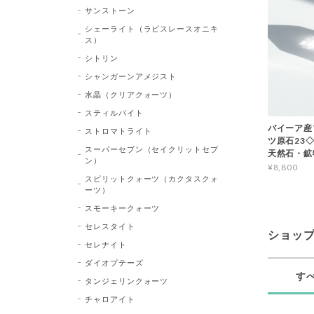
サンストーン
シェーライト（ラピスレースオニキ
ス）
シトリン
シャンガーンアメジスト
水晶（クリアクォーツ）
スティルバイト
バイーア産
ストロマトライト
ツ原石23◇Bl
スーパーセブン（セイクリットセブ
天然石・鉱
ン）
¥8,800
スピリットクォーツ（カクタスクォ
ーツ）
スモーキークォーツ
セレスタイト
ショッ
セレナイト
ダイオプテーズ
す
タンジェリンクォーツ
チャロアイト