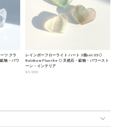
ーツ クラ
レインボーフローライト ハート 3個set 05◇
石・鉱物・パワ
Rainbow Fluorite ◇ 天然石・鉱物・パワースト
ーン・インテリア
¥3,000