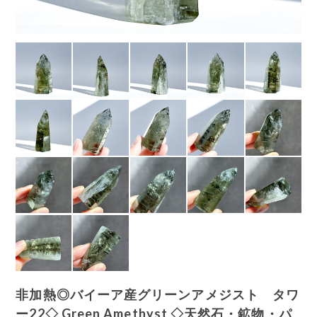
非加熱◎バイーア産グリーンアメジスト タワ
ー22◇ Green Amethyst ◇天然石・鉱物・パ