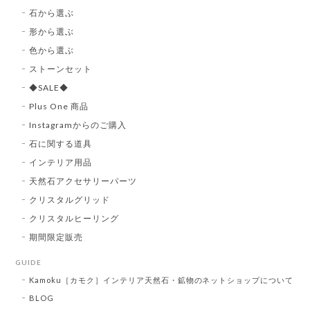
石から選ぶ
形から選ぶ
色から選ぶ
ストーンセット
◆SALE◆
Plus One 商品
Instagramからのご購入
石に関する道具
インテリア用品
天然石アクセサリーパーツ
クリスタルグリッド
クリスタルヒーリング
期間限定販売
GUIDE
Kamoku［カモク］インテリア天然石・鉱物のネットショップについて
BLOG