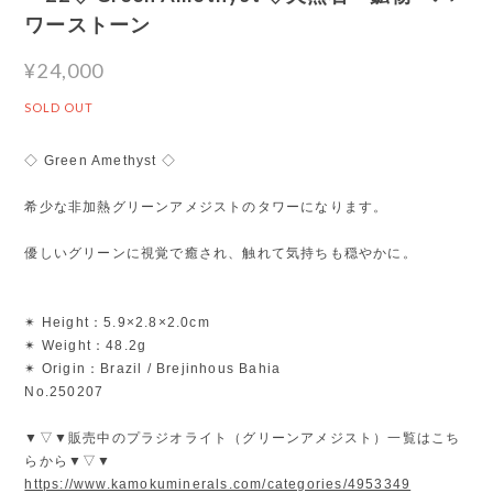
ワーストーン
¥24,000
SOLD OUT
◇ Green Amethyst ◇
希少な非加熱グリーンアメジストのタワーになります。
優しいグリーンに視覚で癒され、触れて気持ちも穏やかに。
✴︎ Height：5.9×2.8×2.0cm
✴︎ Weight：48.2g
✴︎ Origin：Brazil / Brejinhous Bahia
No.250207
▼▽▼販売中のプラジオライト（グリーンアメジスト）一覧はこち
らから▼▽▼
https://www.kamokuminerals.com/categories/4953349