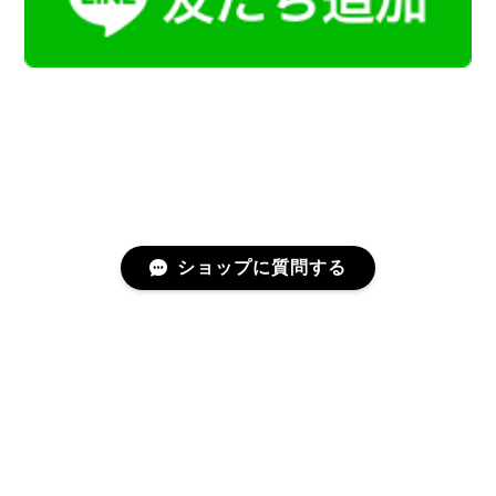
ショップに質問する
プライバシーポリシー
特定商取引法に基づく表記
会員規約
©Kamoku［カモク］インテリア天然石・鉱物のネットショップ