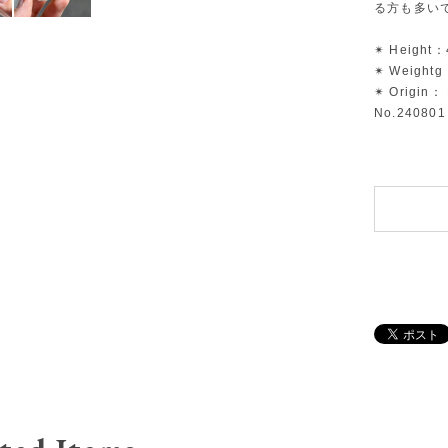
る方も多い
✴︎ Height：
✴︎ Weight
✴︎ Origin： 
No.240801