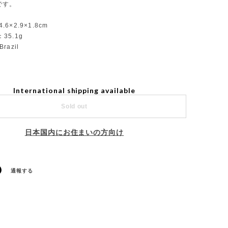
です。
4.6×2.9×1.8cm
g：35.1g
Brazil
International shipping available
Sold out
日本国内にお住まいの方向け
通報する