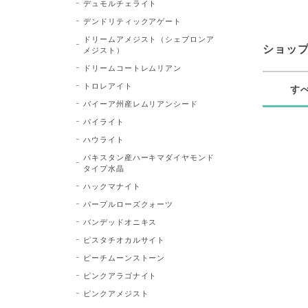
デュモルチェライト
デンドリティックアゲート
ドリームアメジスト（シェブロンア
ショッ
メジスト）
ドリームコートレムリアン
トロレアイト
す
バイーア州産レムリアンシード
パイライト
ハウライト
パキスタン産ハーキマダイヤモンド
タイプ水晶
ハックマナイト
パープルローズクォーツ
バンデッドオニキス
ピスタチオカルサイト
ピーチムーンストーン
ピンクアラゴナイト
ピンクアメジスト