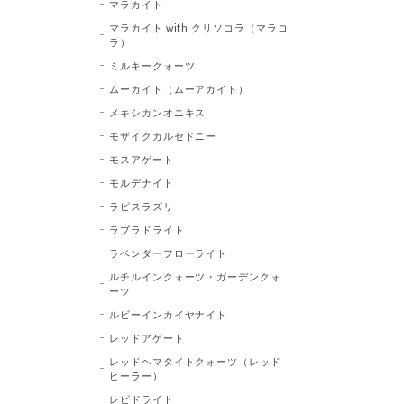
マラカイト
マラカイト with クリソコラ（マラコ
ラ）
ミルキークォーツ
ムーカイト（ムーアカイト）
メキシカンオニキス
モザイクカルセドニー
モスアゲート
モルデナイト
ラピスラズリ
ラブラドライト
ラベンダーフローライト
ルチルインクォーツ・ガーデンクォ
ーツ
ルビーインカイヤナイト
レッドアゲート
レッドヘマタイトクォーツ（レッド
ヒーラー）
レピドライト