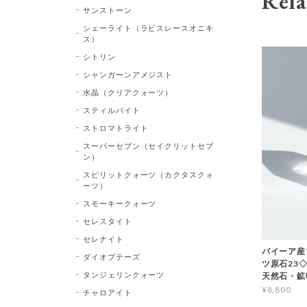
Rela
サンストーン
シェーライト（ラピスレースオニキ
ス）
シトリン
シャンガーンアメジスト
水晶（クリアクォーツ）
スティルバイト
ストロマトライト
スーパーセブン（セイクリットセブ
ン）
スピリットクォーツ（カクタスクォ
ーツ）
スモーキークォーツ
セレスタイト
セレナイト
バイーア産
ダイオプテーズ
ツ原石23◇Bl
タンジェリンクォーツ
天然石・鉱
¥8,800
チャロアイト