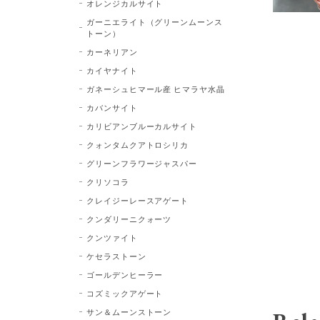
オレンジカルサイト
ガーニエライト（グリーンムーンス
トーン）
カーネリアン
カイヤナイト
ガネーシュヒマール産 ヒマラヤ水晶
カバンサイト
カリビアンブルーカルサイト
クォンタムクアトロシリカ
グリーンフラワージャスパー
クリソコラ
クレイジーレースアゲート
クンダリーニクォーツ
クンツァイト
ケセラストーン
ゴールデンヒーラー
コズミックアゲート
サン＆ムーンストーン