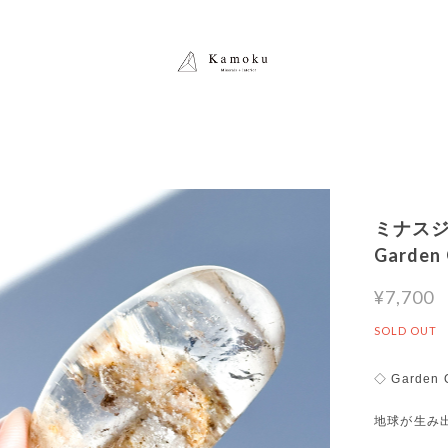
ミナスジ
Garde
¥7,700
SOLD OUT
◇ Garden 
地球が生み