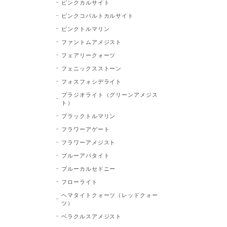
ピンクカルサイト
ピンクコバルトカルサイト
ピンクトルマリン
ファントムアメジスト
フェアリークォーツ
フェニックスストーン
フォスフォシデライト
プラジオライト（グリーンアメジス
ト）
ブラックトルマリン
フラワーアゲート
フラワーアメジスト
ブルーアパタイト
ブルーカルセドニー
フローライト
ヘマタイトクォーツ（レッドクォー
ツ）
ベラクルスアメジスト