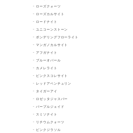
ローズクォーツ
ローズカルサイト
ロードナイト
ユニコーンストーン
ポンデリングフローライト
マンガノカルサイト
アフガナイト
ブルーオパール
カメレライト
ピンクスコレサイト
レッドアベンチュリン
タイガーアイ
ロゼッタジャスパー
パープルジェイド
スミソナイト
リチウムクォーツ
ピンクジラソル