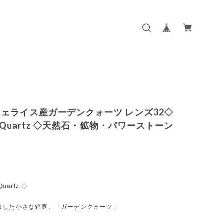
ェライス産ガーデンクォーツ レンズ32◇
n Quartz ◇天然石・鉱物・パワーストーン
Quartz ◇
出した小さな箱庭、「ガーデンクォーツ」