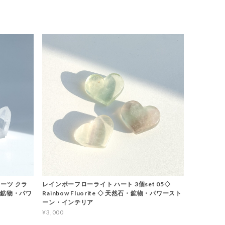
ーツ クラ
レインボーフローライト ハート 3個set 05◇
石・鉱物・パワ
Rainbow Fluorite ◇ 天然石・鉱物・パワースト
ーン・インテリア
¥3,000