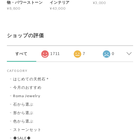
物・パワーストーン
インテリア
¥3,000
¥8,800
¥43,000
ショップの評価
すべて
1711
7
0
CATEGORY
はじめての天然石＊
今月のおすすめ
Roma Jewelry
石から選ぶ
形から選ぶ
色から選ぶ
ストーンセット
◆SALE◆