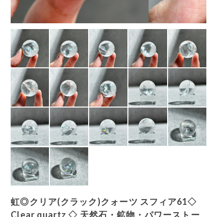
虹◎クリア(クラック)クォーツ スフィア61◇
Clear quartz ◇ 天然石・鉱物・パワーストー