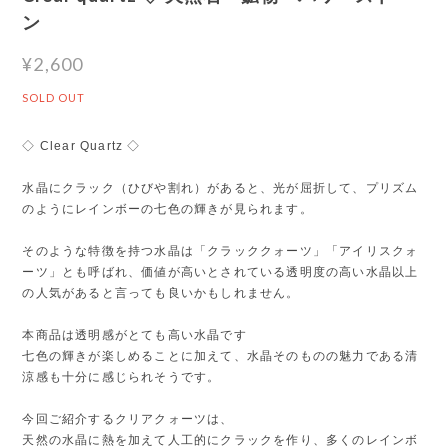
ン
¥2,600
SOLD OUT
◇ Clear Quartz ◇
水晶にクラック（ひびや割れ）があると、光が屈折して、プリズム
のようにレインボーの七色の輝きが見られます。
そのような特徴を持つ水晶は「クラッククォーツ」「アイリスクォ
ーツ」とも呼ばれ、価値が高いとされている透明度の高い水晶以上
の人気があると言っても良いかもしれません。
本商品は透明感がとても高い水晶です
七色の輝きが楽しめることに加えて、水晶そのものの魅力である清
涼感も十分に感じられそうです。
今回ご紹介するクリアクォーツは、
天然の水晶に熱を加えて人工的にクラックを作り、多くのレインボ