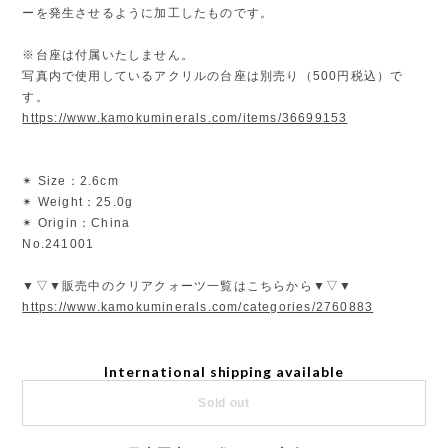
ーを発生させるように加工したものです。
※台座は付属いたしません。
写真内で使用しているアクリルの台座は別売り（500円税込）で
す。
https://www.kamokuminerals.com/items/36699153
✴︎ Size：2.6cm
✴︎ Weight：25.0g
✴︎ Origin：China
No.241001
▼▽▼販売中のクリアクォーツ一覧はこちらから▼▽▼
https://www.kamokuminerals.com/categories/2760883
International shipping available
Sold out