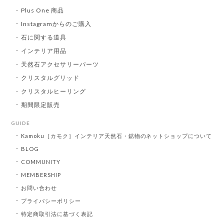
Plus One 商品
Instagramからのご購入
石に関する道具
インテリア用品
天然石アクセサリーパーツ
クリスタルグリッド
クリスタルヒーリング
期間限定販売
GUIDE
Kamoku［カモク］インテリア天然石・鉱物のネットショップについて
BLOG
COMMUNITY
MEMBERSHIP
お問い合わせ
プライバシーポリシー
特定商取引法に基づく表記