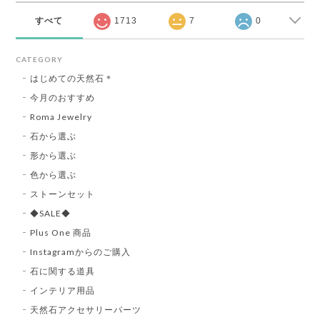
すべて
1713
7
0
CATEGORY
はじめての天然石＊
今月のおすすめ
Roma Jewelry
石から選ぶ
形から選ぶ
色から選ぶ
ストーンセット
◆SALE◆
Plus One 商品
Instagramからのご購入
石に関する道具
インテリア用品
天然石アクセサリーパーツ