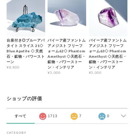
台座付き◎ブルーアパ
バイーア産ファントム
バイーア産ファントム
タイト スライス 21◇
アメジスト フリーフ
アメジスト フリーフ
Blue Apatite ◇ 天然
ォーム62◇ Phantom
ォーム63◇ Phantom
石・鉱物・パワースト
Amethyst ◇天然石・
Amethyst ◇天然石・
ーン
鉱物・パワーストー
鉱物・パワーストー
ン・インテリア
ン・インテリア
¥8,800
¥5,000
¥5,000
ショップの評価
すべて
1713
7
0
CATEGORY