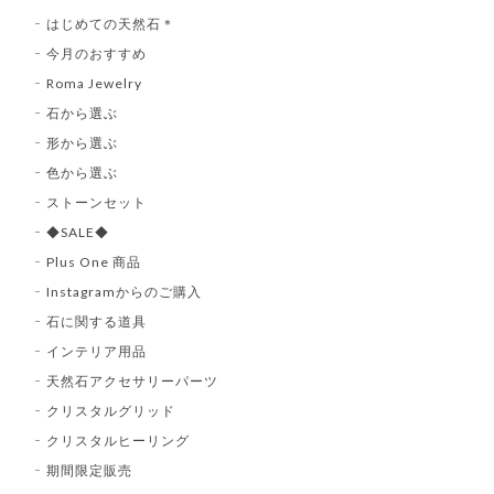
はじめての天然石＊
今月のおすすめ
Roma Jewelry
石から選ぶ
形から選ぶ
色から選ぶ
ストーンセット
◆SALE◆
Plus One 商品
Instagramからのご購入
石に関する道具
インテリア用品
天然石アクセサリーパーツ
クリスタルグリッド
クリスタルヒーリング
期間限定販売