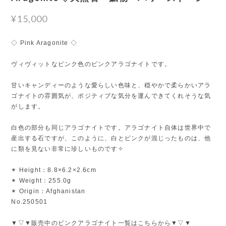
¥15,000
◇ Pink Aragonite ◇
ヴィヴィットなピンク色のピンクアラゴナイトです。
甘いキャンディーのような愛らしい色味と、穏やかで柔らかいアラ
ゴナイトの雰囲気が、ポジティブな気分を運んできてくれそうな気
がします。
白色の部分も同じアラゴナイトです。アラゴナイト自体は世界中で
産出する石ですが、このように、白とピンクが混じったものは、他
に類を見ない非常に珍しいものです✧
✴︎ Height：8.8×6.2×2.6cm
✴︎ Weight：255.0g
✴︎ Origin：Afghanistan
No.250501
▼▽▼販売中のピンクアラゴナイト一覧はこちらから▼▽▼