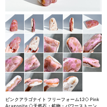
ピンクアラゴナイト フリーフォーム12◇ Pink
Aragonite ◇天然石・鉱物・パワーストーン