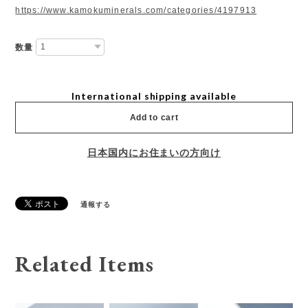
https://www.kamokuminerals.com/categories/4197913
数量
International shipping available
Add to cart
日本国内にお住まいの方向け
通報する
Related Items