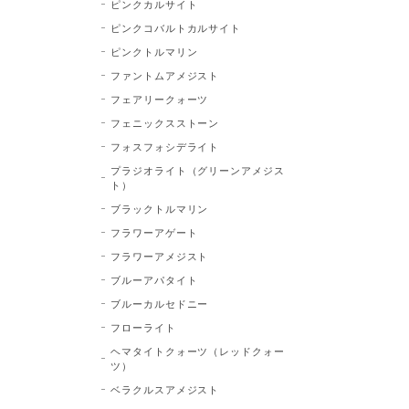
ピンクカルサイト
ピンクコバルトカルサイト
ピンクトルマリン
ファントムアメジスト
フェアリークォーツ
フェニックスストーン
フォスフォシデライト
プラジオライト（グリーンアメジス
ト）
ブラックトルマリン
フラワーアゲート
フラワーアメジスト
ブルーアパタイト
ブルーカルセドニー
フローライト
ヘマタイトクォーツ（レッドクォー
ツ）
ベラクルスアメジスト