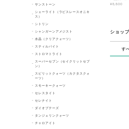
¥8,800
サンストーン
シェーライト（ラピスレースオニキ
ス）
シトリン
シャンガーンアメジスト
ショッ
水晶（クリアクォーツ）
スティルバイト
す
ストロマトライト
スーパーセブン（セイクリットセブ
ン）
スピリットクォーツ（カクタスクォ
ーツ）
スモーキークォーツ
セレスタイト
セレナイト
ダイオプテーズ
タンジェリンクォーツ
チャロアイト