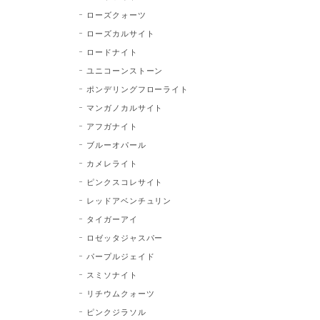
ローズクォーツ
ローズカルサイト
ロードナイト
ユニコーンストーン
ポンデリングフローライト
マンガノカルサイト
アフガナイト
ブルーオパール
カメレライト
ピンクスコレサイト
レッドアベンチュリン
タイガーアイ
ロゼッタジャスパー
パープルジェイド
スミソナイト
リチウムクォーツ
ピンクジラソル