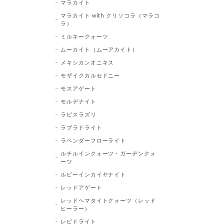
マラカイト
マラカイト with クリソコラ（マラコ
ラ）
ミルキークォーツ
ムーカイト（ムーアカイト）
メキシカンオニキス
モザイクカルセドニー
モスアゲート
モルデナイト
ラピスラズリ
ラブラドライト
ラベンダーフローライト
ルチルインクォーツ・ガーデンクォ
ーツ
ルビーインカイヤナイト
レッドアゲート
レッドヘマタイトクォーツ（レッド
ヒーラー）
レピドライト