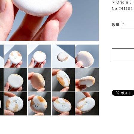
✴︎ Origin：
No.241101
数量