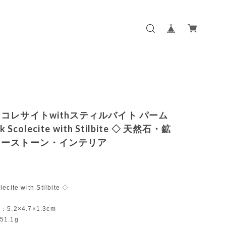
コレサイトwithスティルバイト パーム
k Scolecite with Stilbite ◇ 天然石・鉱
ワーストーン・インテリア
ecite with Stilbite ◇
r：5.2×4.7×1.3cm
51.1g