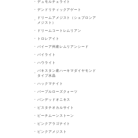
デュモルチェライト
デンドリティックアゲート
ドリームアメジスト（シェブロンア
メジスト）
ドリームコートレムリアン
トロレアイト
バイーア州産レムリアンシード
パイライト
ハウライト
パキスタン産ハーキマダイヤモンド
タイプ水晶
ハックマナイト
パープルローズクォーツ
バンデッドオニキス
ピスタチオカルサイト
ピーチムーンストーン
ピンクアラゴナイト
ピンクアメジスト