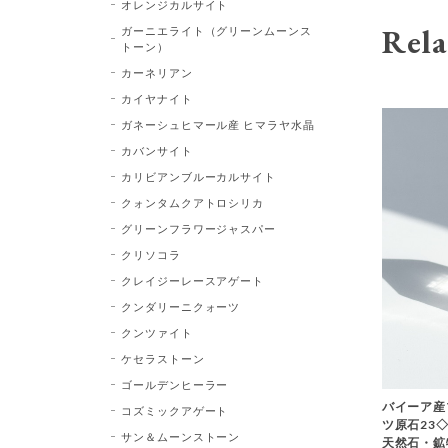
オレンジカルサイト
Rela
ガーニエライト（グリーンムーンス
トーン）
カーネリアン
カイヤナイト
ガネーシュヒマール産 ヒマラヤ水晶
カバンサイト
カリビアンブルーカルサイト
クォンタムクアトロシリカ
グリーンフラワージャスパー
クリソコラ
クレイジーレースアゲート
クンダリーニクォーツ
クンツァイト
ケセラストーン
ゴールデンヒーラー
バイーア産
コズミックアゲート
ツ原石23◇Bl
サン＆ムーンストーン
天然石・鉱