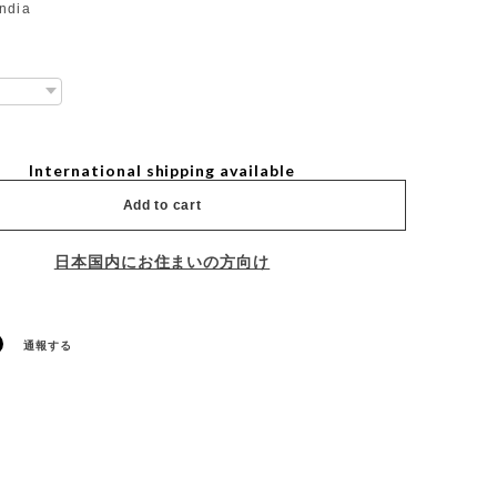
India
International shipping available
Add to cart
日本国内にお住まいの方向け
通報する