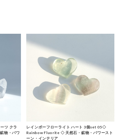
ーツ クラ
レインボーフローライト ハート 3個set 05◇
石・鉱物・パワ
Rainbow Fluorite ◇ 天然石・鉱物・パワースト
ーン・インテリア