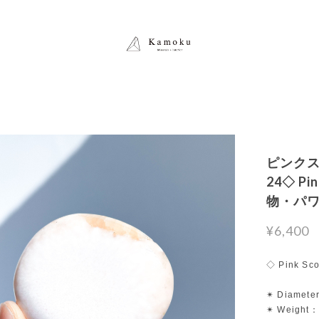
ピンクス
24◇ Pin
物・パ
¥6,400
◇ Pink Scol
✴︎ Diamete
✴︎ Weight：