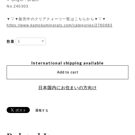
No.240303
▼▽▼販売中のクリアクォーツ一覧はこちらから▼▽▼
https://www.kamokuminerals.com/categories/2760883
数量
International shipping available
Add to cart
日本国内にお住まいの方向け
通報する