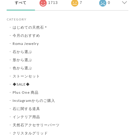
すべて
1713
7
0
CATEGORY
はじめての天然石＊
今月のおすすめ
Roma Jewelry
石から選ぶ
形から選ぶ
色から選ぶ
ストーンセット
◆SALE◆
Plus One 商品
Instagramからのご購入
石に関する道具
インテリア用品
天然石アクセサリーパーツ
クリスタルグリッド