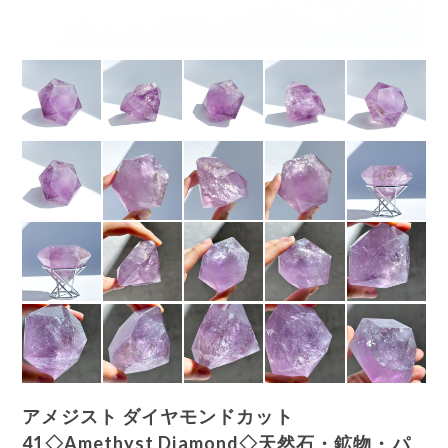
アメジスト ダイヤモンドカット
41◇Amethyst Diamond◇天然石・鉱物・パ