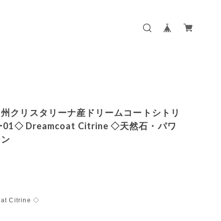
ス州クリスタリーナ産ドリームコートシトリ
01◇ Dreamcoat Citrine ◇天然石・パワ
ーン
t Citrine ◇