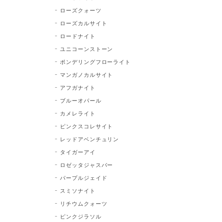
ローズクォーツ
ローズカルサイト
ロードナイト
ユニコーンストーン
ポンデリングフローライト
マンガノカルサイト
アフガナイト
ブルーオパール
カメレライト
ピンクスコレサイト
レッドアベンチュリン
タイガーアイ
ロゼッタジャスパー
パープルジェイド
スミソナイト
リチウムクォーツ
ピンクジラソル