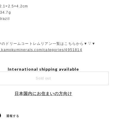
2.1×2.5×4.2cm
34.7g
razil
中のドリームコートレムリアン一覧はこちらから▼▽▼
w.kamokuminerals.com/categories/4951814
International shipping available
Sold out
日本国内にお住まいの方向け
通報する