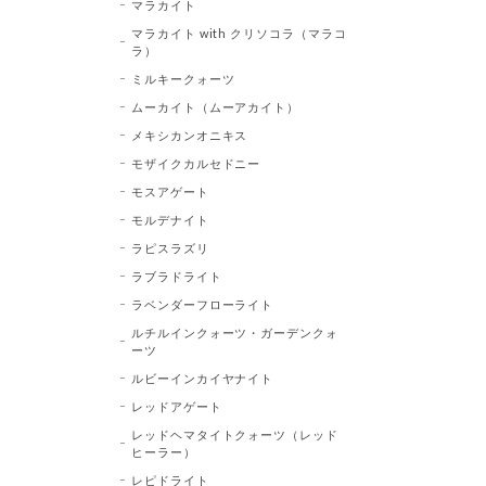
マラカイト
マラカイト with クリソコラ（マラコ
ラ）
ミルキークォーツ
ムーカイト（ムーアカイト）
メキシカンオニキス
モザイクカルセドニー
モスアゲート
モルデナイト
ラピスラズリ
ラブラドライト
ラベンダーフローライト
ルチルインクォーツ・ガーデンクォ
ーツ
ルビーインカイヤナイト
レッドアゲート
レッドヘマタイトクォーツ（レッド
ヒーラー）
レピドライト