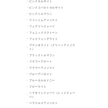
ピンクカルサイト
ピンクコバルトカルサイト
ピンクトルマリン
ファントムアメジスト
フェアリークォーツ
フェニックスストーン
フォスフォシデライト
プラジオライト（グリーンアメジス
ト）
ブラックトルマリン
フラワーアゲート
フラワーアメジスト
ブルーアパタイト
ブルーカルセドニー
フローライト
ヘマタイトクォーツ（レッドクォー
ツ）
ベラクルスアメジスト