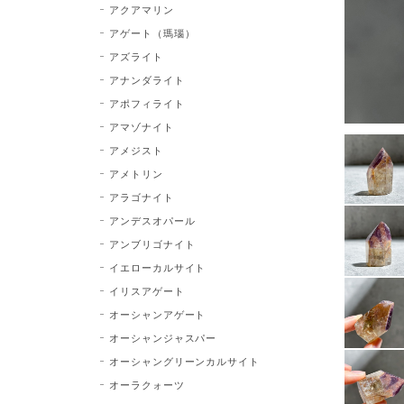
アクアマリン
アゲート（瑪瑙）
アズライト
アナンダライト
アポフィライト
アマゾナイト
アメジスト
アメトリン
アラゴナイト
アンデスオパール
アンブリゴナイト
イエローカルサイト
イリスアゲート
オーシャンアゲート
オーシャンジャスパー
オーシャングリーンカルサイト
オーラクォーツ