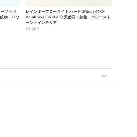
ーツ クラ
レインボーフローライト ハート 3個set 05◇
石・鉱物・パワ
Rainbow Fluorite ◇ 天然石・鉱物・パワースト
ーン・インテリア
¥3,000