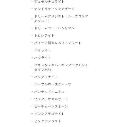
デュモルチェライト
デンドリティックアゲート
ドリームアメジスト（シェブロンア
メジスト）
ドリームコートレムリアン
トロレアイト
バイーア州産レムリアンシード
パイライト
ハウライト
パキスタン産ハーキマダイヤモンド
タイプ水晶
ハックマナイト
パープルローズクォーツ
バンデッドオニキス
ピスタチオカルサイト
ピーチムーンストーン
ピンクアラゴナイト
ピンクアメジスト