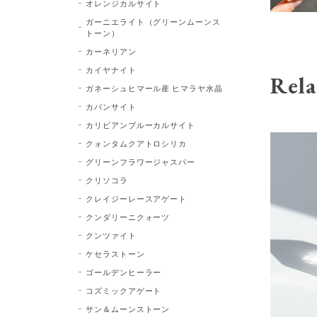
オレンジカルサイト
ガーニエライト（グリーンムーンス
トーン）
カーネリアン
カイヤナイト
Rela
ガネーシュヒマール産 ヒマラヤ水晶
カバンサイト
カリビアンブルーカルサイト
クォンタムクアトロシリカ
グリーンフラワージャスパー
クリソコラ
クレイジーレースアゲート
クンダリーニクォーツ
クンツァイト
ケセラストーン
ゴールデンヒーラー
コズミックアゲート
サン＆ムーンストーン