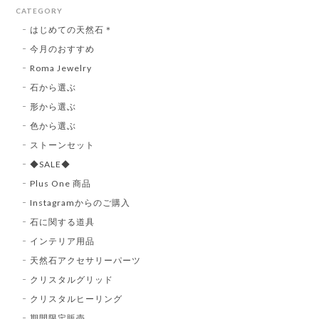
CATEGORY
はじめての天然石＊
今月のおすすめ
Roma Jewelry
石から選ぶ
形から選ぶ
色から選ぶ
ストーンセット
◆SALE◆
Plus One 商品
Instagramからのご購入
石に関する道具
インテリア用品
天然石アクセサリーパーツ
クリスタルグリッド
クリスタルヒーリング
期間限定販売