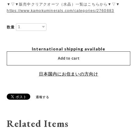
▼▽▼販売中クリアクオーツ（水晶）一覧はこちらから▼▽▼
https://www.kamokuminerals.com/categories/2760883
数量
International shipping available
Add to cart
日本国内にお住まいの方向け
通報する
Related Items