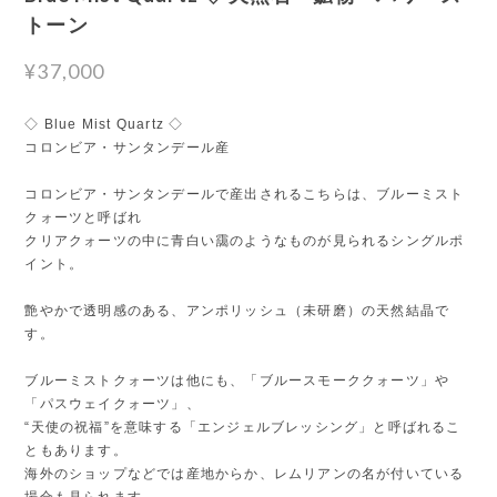
トーン
¥37,000
◇ Blue Mist Quartz ◇
コロンビア・サンタンデール産
コロンビア・サンタンデールで産出されるこちらは、ブルーミスト
クォーツと呼ばれ
クリアクォーツの中に青白い靄のようなものが見られるシングルポ
イント。
艶やかで透明感のある、アンポリッシュ（未研磨）の天然結晶で
す。
ブルーミストクォーツは他にも、「ブルースモーククォーツ」や
「パスウェイクォーツ」、
“天使の祝福”を意味する「エンジェルブレッシング」と呼ばれるこ
ともあります。
海外のショップなどでは産地からか、レムリアンの名が付いている
場合も見られます。