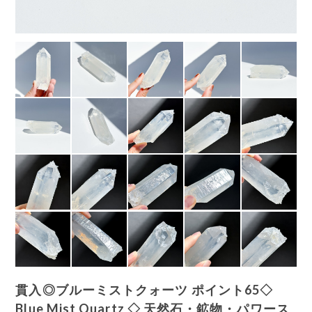
貫入◎ブルーミストクォーツ ポイント65◇
Blue Mist Quartz ◇ 天然石・鉱物・パワース